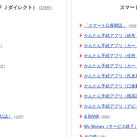
ＦＪダイレクト）
スマー
(378件)
「スマート口座開設」
(43件
かんたん手続アプリ（紛失
かんたん手続アプリ（カー
件)
かんたん手続アプリ（住所
かんたん手続アプリ（カー
1件)
かんたん手続アプリ（氏名
かんたん手続アプリ（口座
かんたん手続アプリ（残高
かんたん手続アプリ（デビ
払込）
& BANK
(11件)
(44件)
My Money（サービス終了
その他
(7件)