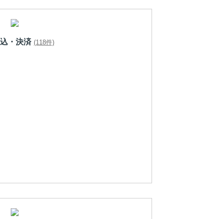
込・決済
(118件)