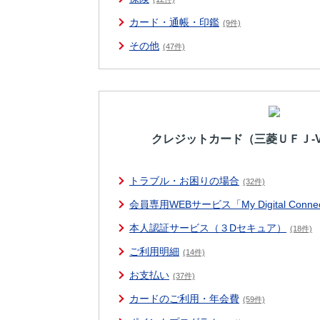
カード・通帳・印鑑
(9件)
その他
(47件)
クレジットカード（三菱ＵＦＪ-V
トラブル・お困りの場合
(32件)
会員専用WEBサービス「My Digital Conne
本人認証サービス（３Dセキュア）
(18件)
ご利用明細
(14件)
お支払い
(37件)
カードのご利用・年会費
(59件)