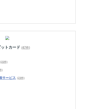
ビットカード
(47件)
(15件)
件)
種サービス
(23件)