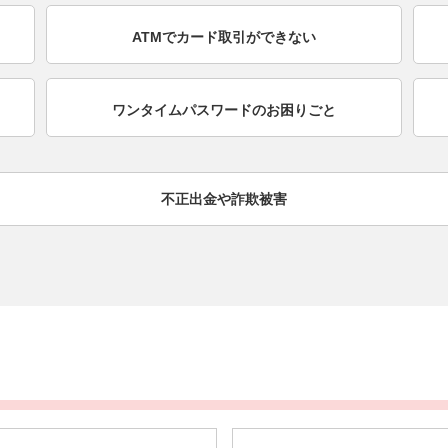
ATMでカード取引が
できない
ワンタイムパスワードの
お困りごと
不正出金や詐欺被害