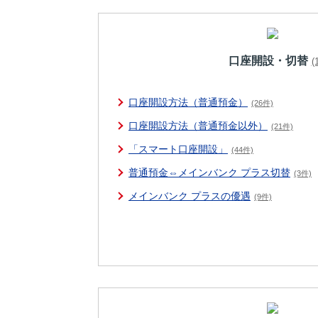
口座開設・切替
(
口座開設方法（普通預金）
(26件)
口座開設方法（普通預金以外）
(21件)
「スマート口座開設」
(44件)
普通預金⇔メインバンク プラス切替
(3件)
メインバンク プラスの優遇
(9件)