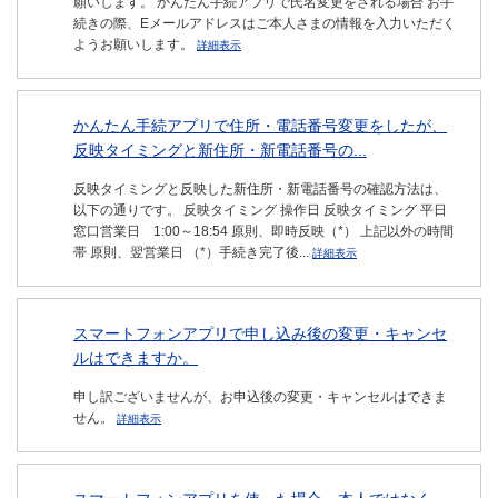
願いします。 かんたん手続アプリで氏名変更をされる場合 お手
続きの際、Eメールアドレスはご本人さまの情報を入力いただく
ようお願いします。
詳細表示
かんたん手続アプリで住所・電話番号変更をしたが、
反映タイミングと新住所・新電話番号の...
反映タイミングと反映した新住所・新電話番号の確認方法は、
以下の通りです。 反映タイミング 操作日 反映タイミング 平日
窓口営業日 1:00～18:54 原則、即時反映（*） 上記以外の時間
帯 原則、翌営業日 （*）手続き完了後...
詳細表示
スマートフォンアプリで申し込み後の変更・キャンセ
ルはできますか。
申し訳ございませんが、お申込後の変更・キャンセルはできま
せん。
詳細表示