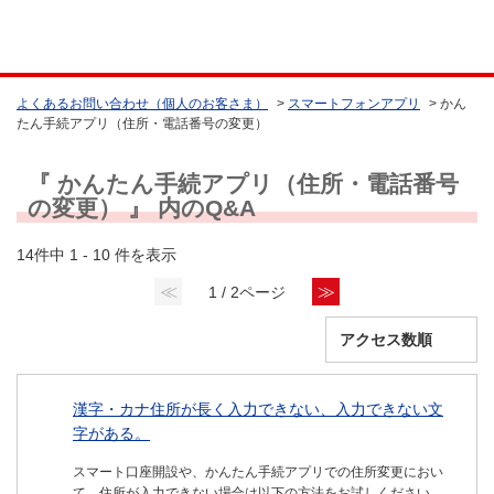
よくあるお問い合わせ（個人のお客さま）
>
スマートフォンアプリ
>
かん
たん手続アプリ（住所・電話番号の変更）
『 かんたん手続アプリ（住所・電話番号
の変更） 』 内のQ&A
14件中 1 - 10 件を表示
≪
≫
1 / 2ページ
漢字・カナ住所が長く入力できない、入力できない文
字がある。
スマート口座開設や、かんたん手続アプリでの住所変更におい
て、住所が入力できない場合は以下の方法をお試しください。