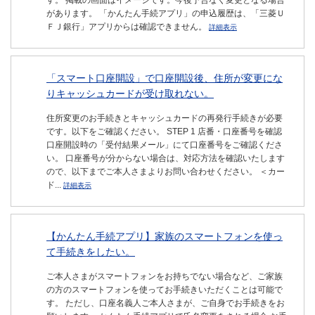
す。 掲載の画面はイメージです。今後予告なく変更となる場合
があります。 「かんたん手続アプリ」の申込履歴は、「三菱Ｕ
ＦＪ銀行」アプリからは確認できません。
詳細表示
「スマート口座開設」で口座開設後、住所が変更にな
りキャッシュカードが受け取れない。
住所変更のお手続きとキャッシュカードの再発行手続きが必要
です。以下をご確認ください。 STEP 1 店番・口座番号を確認
口座開設時の「受付結果メール」にて口座番号をご確認くださ
い。 口座番号が分からない場合は、対応方法を確認いたします
ので、以下までご本人さまよりお問い合わせください。 ＜カー
ド...
詳細表示
【かんたん手続アプリ】家族のスマートフォンを使っ
て手続きをしたい。
ご本人さまがスマートフォンをお持ちでない場合など、ご家族
の方のスマートフォンを使ってお手続きいただくことは可能で
す。 ただし、口座名義人ご本人さまが、ご自身でお手続きをお