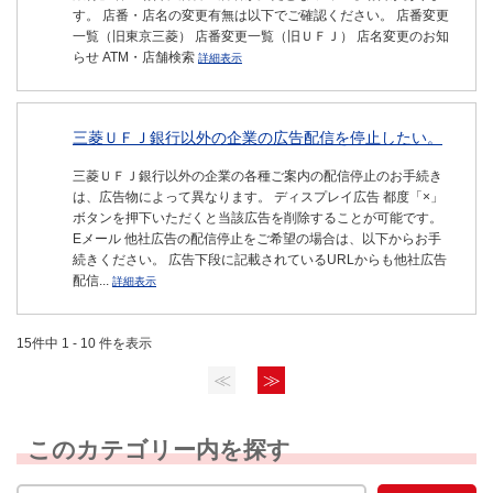
す。 店番・店名の変更有無は以下でご確認ください。 店番変更
一覧（旧東京三菱） 店番変更一覧（旧ＵＦＪ） 店名変更のお知
らせ ATM・店舗検索
詳細表示
三菱ＵＦＪ銀行以外の企業の広告配信を停止したい。
三菱ＵＦＪ銀行以外の企業の各種ご案内の配信停止のお手続き
は、広告物によって異なります。 ディスプレイ広告 都度「×」
ボタンを押下いただくと当該広告を削除することが可能です。
Eメール 他社広告の配信停止をご希望の場合は、以下からお手
続きください。 広告下段に記載されているURLからも他社広告
配信...
詳細表示
15件中 1 - 10 件を表示
≪
≫
このカテゴリー内を探す