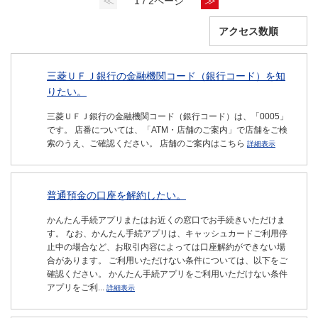
≪
≫
1 / 2ページ
三菱ＵＦＪ銀行の金融機関コード（銀行コード）を知
りたい。
三菱ＵＦＪ銀行の金融機関コード（銀行コード）は、「0005」
です。 店番については、「ATM・店舗のご案内」で店舗をご検
索のうえ、ご確認ください。 店舗のご案内はこちら
詳細表示
普通預金の口座を解約したい。
かんたん手続アプリまたはお近くの窓口でお手続きいただけま
す。 なお、かんたん手続アプリは、キャッシュカードご利用停
止中の場合など、お取引内容によっては口座解約ができない場
合があります。 ご利用いただけない条件については、以下をご
確認ください。 かんたん手続アプリをご利用いただけない条件
アプリをご利...
詳細表示