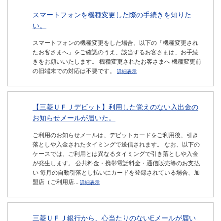
スマートフォンを機種変更した際の手続きを知りた
い。
スマートフォンの機種変更をした場合、以下の「機種変更され
たお客さまへ」をご確認のうえ、該当するお客さまは、お手続
きをお願いいたします。 機種変更されたお客さまへ 機種変更前
の旧端末での対応は不要です。
詳細表示
【三菱ＵＦＪデビット】利用した覚えのない入出金の
お知らせメールが届いた。
ご利用のお知らせメールは、デビットカードをご利用後、引き
落としや入金されたタイミングで送信されます。 なお、以下の
ケースでは、ご利用とは異なるタイミングで引き落としや入金
が発生します。 公共料金・携帯電話料金・通信販売等のお支払
い 毎月の自動引落とし払いにカードを登録されている場合、加
盟店（ご利用店...
詳細表示
三菱ＵＦＪ銀行から、心当たりのないEメールが届い