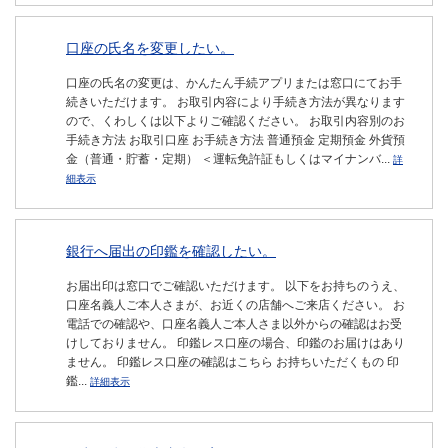
口座の氏名を変更したい。
口座の氏名の変更は、かんたん手続アプリまたは窓口にてお手
続きいただけます。 お取引内容により手続き方法が異なります
ので、くわしくは以下よりご確認ください。 お取引内容別のお
手続き方法 お取引口座 お手続き方法 普通預金 定期預金 外貨預
金（普通・貯蓄・定期） ＜運転免許証もしくはマイナンバ...
詳
細表示
銀行へ届出の印鑑を確認したい。
お届出印は窓口でご確認いただけます。 以下をお持ちのうえ、
口座名義人ご本人さまが、お近くの店舗へご来店ください。 お
電話での確認や、口座名義人ご本人さま以外からの確認はお受
けしておりません。 印鑑レス口座の場合、印鑑のお届けはあり
ません。 印鑑レス口座の確認はこちら お持ちいただくもの 印
鑑...
詳細表示