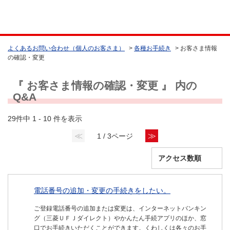
よくあるお問い合わせ（個人のお客さま）
>
各種お手続き
>
お客さま情報
の確認・変更
『 お客さま情報の確認・変更 』 内の
Q&A
29件中 1 - 10 件を表示
≪
≫
1 / 3ページ
電話番号の追加・変更の手続きをしたい。
ご登録電話番号の追加または変更は、インターネットバンキン
グ（三菱ＵＦＪダイレクト）やかんたん手続アプリのほか、窓
口でお手続きいただくことができます。くわしくは各々のお手