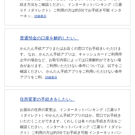
続き方法をご確認ください。 インターネットバンキング（三菱
ＵＦＪダイレクト） ご利用の方は約3分でお手続き可能 インタ
ーネッ...
詳細表示
普通預金の口座を解約したい。
かんたん手続アプリまたはお近くの窓口でお手続きいただけま
す。 なお、かんたん手続アプリは、キャッシュカードご利用停
止中の場合など、お取引内容によっては口座解約ができない場
合があります。 ご利用いただけない条件については、以下をご
確認ください。 かんたん手続アプリをご利用いただけない条件
アプリをご利...
詳細表示
住所変更の手続きをしたい。
お届出の住所の変更は、インターネットバンキング（三菱ＵＦ
Ｊダイレクト）やかんたん手続アプリのほか、窓口でお手続き
いただくことができます。くわしくは各々のお手続き方法をご
確認ください。 インターネットバンキング（三菱ＵＦＪダイレ
クト） ご利用の方は約3分でお手続き可能 インターネットバン