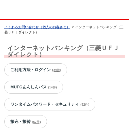
よくあるお問い合わせ（個人のお客さま）
>
インターネットバンキング（三
菱ＵＦＪダイレクト）
インターネットバンキング（三菱ＵＦＪ
ダイレクト）
ご利用方法・ログイン
(39件)
MUFGあんしんパス
(14件)
ワンタイムパスワード・セキュリティ
(82件)
振込・振替
(57件)