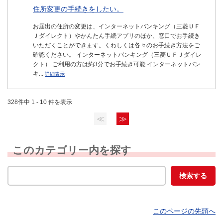
住所変更の手続きをしたい。
お届出の住所の変更は、インターネットバンキング（三菱ＵＦ
Ｊダイレクト）やかんたん手続アプリのほか、窓口でお手続き
いただくことができます。くわしくは各々のお手続き方法をご
確認ください。 インターネットバンキング（三菱ＵＦＪダイレ
クト） ご利用の方は約3分でお手続き可能 インターネットバン
キ...
詳細表示
328件中 1 - 10 件を表示
≪
≫
このカテゴリー内を探す
このページの先頭へ