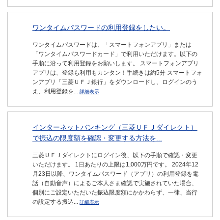
ワンタイムパスワードの利用登録をしたい。
ワンタイムパスワードは、「スマートフォンアプリ」または
「ワンタイムパスワードカード」で利用いただけます。以下の
手順に沿って利用登録をお願いします。 スマートフォンアプリ
アプリは、登録も利用もカンタン！手続きは約5分 スマートフォ
ンアプリ「三菱ＵＦＪ銀行」をダウンロードし、ログインのう
え、利用登録を...
詳細表示
インターネットバンキング（三菱ＵＦＪダイレクト）
で振込の限度額を確認・変更する方法を...
三菱ＵＦＪダイレクトにログイン後、以下の手順で確認・変更
いただけます。 1日あたりの上限は1,000万円です。 2024年12
月23日以降、ワンタイムパスワード（アプリ）の利用登録を電
話（自動音声）によるご本人さま確認で実施されていた場合、
個別にご設定いただいた振込限度額にかかわらず、一律、当行
の設定する振込...
詳細表示