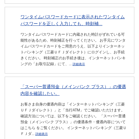
ワンタイムパスワードカードに表示されたワンタイム
パスワードを正しく入力しても、時刻補...
ワンタイムパスワードカードに内蔵された時計がずれている可
能性があるため、時刻補正を行ってください。 お手元にワンタ
イムパスワードカードをご用意のうえ、以下よりインターネッ
トバンキング（三菱ＵＦＪダイレクト）にログインし、お手続
きください。 時刻補正のお手続き後は、インターネットバンキ
ングの「お取引記録」にて、...
詳細表示
「スーパー普通預金（メインバンク プラス）」の優遇
内容を確認したい。
お客さま自身の優遇内容は「インターネットバンキング（三菱
ＵＦＪダイレクト）」と「当行ATM」でご確認いただけます。
確認方法については、以下をご確認ください。 「スーバー普通
預金（メインバンク プラス）」の優遇条件・優遇内容について
はこちら をご覧ください。 インターネットバンキング（三菱Ｕ
ＦＪダ...
詳細表示