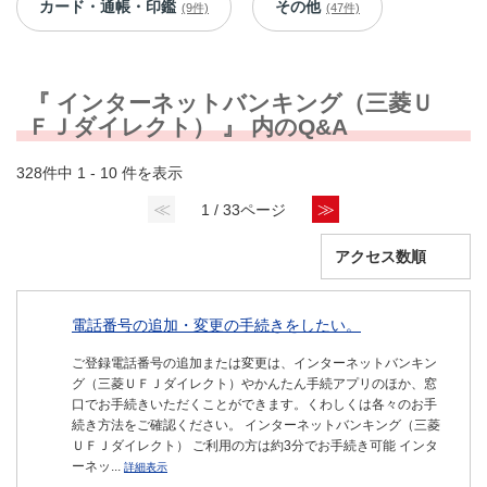
カード・通帳・印鑑
その他
(9件)
(47件)
『 インターネットバンキング（三菱Ｕ
ＦＪダイレクト） 』 内のQ&A
328件中 1 - 10 件を表示
≪
≫
1 / 33ページ
電話番号の追加・変更の手続きをしたい。
ご登録電話番号の追加または変更は、インターネットバンキン
グ（三菱ＵＦＪダイレクト）やかんたん手続アプリのほか、窓
口でお手続きいただくことができます。くわしくは各々のお手
続き方法をご確認ください。 インターネットバンキング（三菱
ＵＦＪダイレクト） ご利用の方は約3分でお手続き可能 インタ
ーネッ...
詳細表示