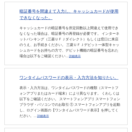
暗証番号を間違えて入力し、キャッシュカードが使用
できなくなった。
キャッシュカードの暗証番号を所定回数以上間違えて使用でき
なくなった場合は、暗証番号の再登録が必要です。 インターネ
ットバンキング（三菱ＵＦＪダイレクト）もしくは窓口に来店
のうえ、お手続きください。 三菱ＵＦＪデビット一体型キャッ
シュカードをお持ちの方で、デビット機能の暗証番号を忘れた
場合は以下をご確認ください...
詳細表示
ワンタイムパスワードの表示・入力方法を知りたい。
表示・入力方法は、ワンタイムパスワードの種類（スマートフ
ォンアプリまたはカード端末）により異なります。 くわしくは
以下をご確認ください。 スマートフォンアプリ スマートフォン
ブラウザ・パソコンでのお取引 ① スマートフォンアプリを起動
し、ログイン画面の【ワンタイムパスワード表示】を押してく
ださい。...
詳細表示