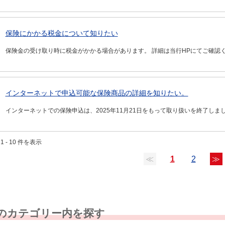
保険にかかる税金について知りたい
保険金の受け取り時に税金がかかる場合があります。 詳細は当行HPにてご確認
インターネットで申込可能な保険商品の詳細を知りたい。
インターネットでの保険申込は、2025年11月21日をもって取り扱いを終了し
1 - 10 件を表示
≪
1
2
≫
のカテゴリー内を探す