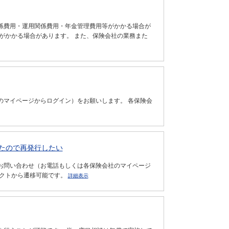
係費用・運用関係費用・年金管理費用等がかかる場合が
がかかる場合があります。 また、保険会社の業務また
のマイページからログイン）をお願いします。 各保険会
たので再発行したい
お問い合わせ（お電話もしくは各保険会社のマイページ
レクトから遷移可能です。
詳細表示