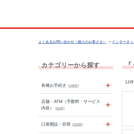
よくあるお問い合わせ（個人のお客さま）
>
インターネッ
『
カテゴリーから探す
12件
各種お手続き
(146件)
店舗・ATM（手数料・サービス
内容）
(61件)
口座開設・切替
(103件)