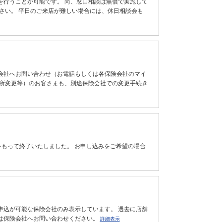
を行うことが可能です。 尚、窓口相談は無償で実施して
さい。 平日のご来店が難しい場合には、休日相談会も
会社へお問い合わせ（お電話もしくは各保険会社のマイ
住所変更等）のお客さまも、別途保険会社での変更手続き
日をもって終了いたしました。 お申し込みをご希望の場合
申込が可能な保険会社のみ表示しています。 過去に店舗
は保険会社へお問い合わせください。
詳細表示