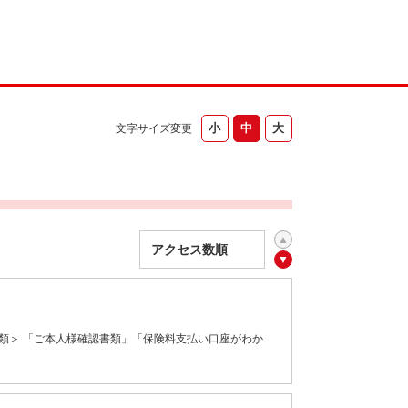
文字サイズ変更
類＞ 「ご本人様確認書類」「保険料支払い口座がわか