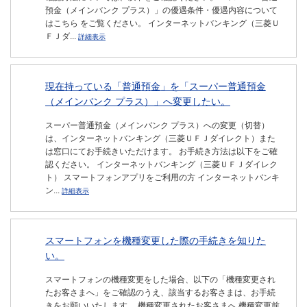
預金（メインバンク プラス）」の優遇条件・優遇内容について
はこちら をご覧ください。 インターネットバンキング（三菱Ｕ
ＦＪダ...
詳細表示
現在持っている「普通預金」を「スーパー普通預金
（メインバンク プラス）」へ変更したい。
スーパー普通預金（メインバンク プラス）への変更（切替）
は、インターネットバンキング（三菱ＵＦＪダイレクト）また
は窓口にてお手続きいただけます。 お手続き方法は以下をご確
認ください。 インターネットバンキング（三菱ＵＦＪダイレク
ト） スマートフォンアプリをご利用の方 インターネットバンキ
ン...
詳細表示
スマートフォンを機種変更した際の手続きを知りた
い。
スマートフォンの機種変更をした場合、以下の「機種変更され
たお客さまへ」をご確認のうえ、該当するお客さまは、お手続
きをお願いいたします。 機種変更されたお客さまへ 機種変更前