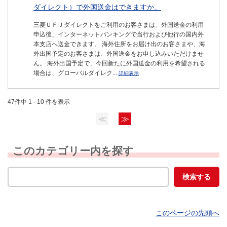
ダイレクト）で外国送金はできますか。
三菱ＵＦＪダイレクトをご利用のお客さまは、外国送金の利用
申込後、インターネットバンキングで当行および他行の国内外
本支店へ送金できます。 海外住所をお届け出のお客さまや、海
外出国予定のお客さまは、外国送金をお申し込みいただけませ
ん。 海外出国予定で、今回新たに外国送金の利用を希望される
場合は、グローバルダイレク...
詳細表示
47件中 1 - 10 件を表示
≪
≫
このカテゴリー内を探す
このページの先頭へ