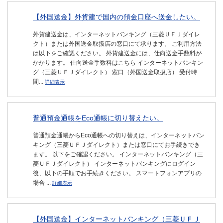
【外国送金】外貨建で国内の預金口座へ送金したい。
外貨建送金は、インターネットバンキング（三菱ＵＦＪダイレ
クト）または外国送金取扱店の窓口にて承ります。 ご利用方法
は以下をご確認ください。 外貨建送金には、仕向送金手数料が
かかります。 仕向送金手数料はこちら インターネットバンキン
グ（三菱ＵＦＪダイレクト） 窓口（外国送金取扱店） 受付時
間...
詳細表示
普通預金通帳をEco通帳に切り替えたい。
普通預金通帳からEco通帳への切り替えは、インターネットバン
キング（三菱ＵＦＪダイレクト）または窓口にてお手続きでき
ます。 以下をご確認ください。 インターネットバンキング（三
菱ＵＦＪダイレクト） インターネットバンキングにログイン
後、以下の手順でお手続きください。 スマートフォンアプリの
場合 ...
詳細表示
【外国送金】インターネットバンキング（三菱ＵＦＪ