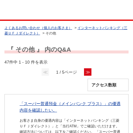
よくあるお問い合わせ（個人のお客さま）
>
インターネットバンキング（三
菱ＵＦＪダイレクト）
>
その他
『 その他 』 内のQ&A
47件中 1 - 10 件を表示
≪
≫
1 / 5ページ
「スーパー普通預金（メインバンク プラス）」の優遇
内容を確認したい。
お客さま自身の優遇内容は「インターネットバンキング（三菱
ＵＦＪダイレクト）」と「当行ATM」でご確認いただけます。
確認方法については、以下をご確認ください。 「スーバー普通