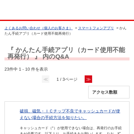
よくあるお問い合わせ（個人のお客さま）
>
スマートフォンアプリ
>
かん
たん手続アプリ（カード使用不能再発行）
『 かんたん手続アプリ（カード使用不能
再発行） 』 内のQ&A
23件中 1 - 10 件を表示
≪
≫
1 / 3ページ
破損、磁気・ＩＣチップ不良でキャッシュカードが使
えない場合の手続方法を知りたい。
キャッシュカード（*）が使用できない場合は、再発行のお手続
きが必要です。以下より、お手続きをお願いします。 なお、IC