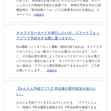
のみです。 再送後もお受け取りいただけなかった場合、キャッ
シュカードの再発行手続きが必要です。 再発行手続き方法 口座
開設時の「受付結果メール」にて口座番号が分かる場合は、ス
マートフォ...
詳細表示
キャラクターカードを発行したいが、スマートフォン
アプリで手続きする際に選べますか。
Eco通帳（インターネット通帳）契約口座であれば、キャラクタ
ーカードもしくは一般カードからお選びいただけます。 ただ
し、その他お取引状況によってはキャラクターカードをお選び
いただけない場合があります。 キャラクターカードを発行でき
ない場合は、アプリ上で選択画面が出てきませんので、ご了承
お願いいたします。 ...
詳細表示
【かんたん手続アプリ】申込後の受付状況を知りた
い。
かんたん手続アプリを立ち上げていただき、「アプリメニュ
ー」画面の【申込履歴を確認する】で申込結果を確認できま