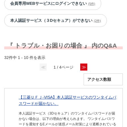
会員専用WEBサービスにログインできない
(5件)
本人認証サービス（３Dセキュア）ができない
(2件)
『 トラブル・お困りの場合 』 内のQ&A
32件中 1 - 10 件を表示
≪
≫
1 / 4ページ
【三菱ＵＦＪ-VISA】本人認証サービスのワンタイムパ
スワードが届かない。
本人認証サービス（3Dセキュア）のワンタイムパスワードが届
かない場合は、以下の理由が考えられます。 ワンタイムパスワ
ードを通知するEメールが迷惑メール対策により遮断されている