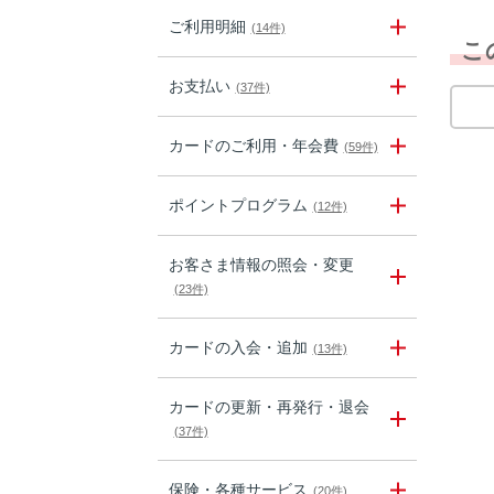
ご利用明細
(14件)
こ
お支払い
(37件)
カードのご利用・年会費
(59件)
ポイントプログラム
(12件)
お客さま情報の照会・変更
(23件)
カードの入会・追加
(13件)
カードの更新・再発行・退会
(37件)
保険・各種サービス
(20件)