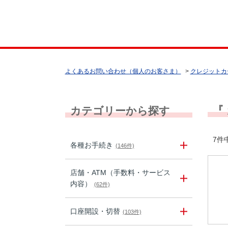
よくあるお問い合わせ（個人のお客さま）
>
クレジットカ
『
カテゴリーから探す
7件中
各種お手続き
(146件)
店舗・ATM（手数料・サービス
内容）
(62件)
口座開設・切替
(103件)