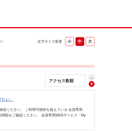
ない
文字サイズ変更
りたい。
確認ください。 ご利用可能枠を超えている 会員専用
り、ご利用額をご確認ください。 会員専用WEBサービス「My