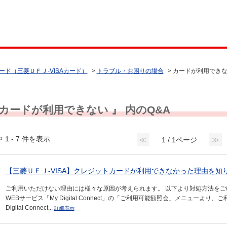
ード（三菱ＵＦＪ-VISAカード）
>
トラブル・お困りの場合
>
カードが利用でき
 カードが利用できない 』 内のQ&A
 1 - 7 件を表示
≪
≫
1 / 1ページ
【三菱ＵＦＪ-VISA】クレジットカードが利用できなかった理由を知
ご利用いただけない理由には様々な原因が考えられます。 以下より対処方法をご
WEBサービス「My Digital Connect」の「ご利用可能額照会」メニューよ
Digital Connect...
詳細表示