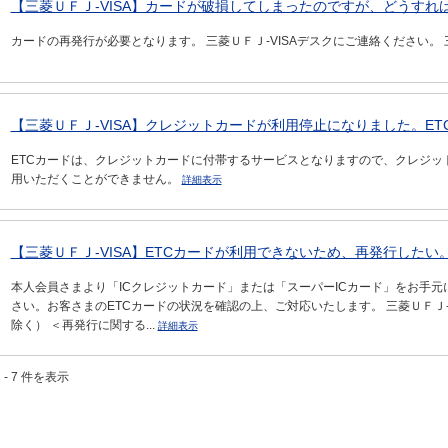
【三菱ＵＦＪ-VISA】カードが破損してしまったのですが、どうすれ
カードの再発行が必要となります。 三菱ＵＦＪ-VISAデスクにご連絡ください。 三
【三菱ＵＦＪ-VISA】クレジットカードが利用停止になりました。ETC
ETCカードは、クレジットカードに付帯するサービスとなりますので、クレジッ
用いただくことができません。
詳細表示
【三菱ＵＦＪ-VISA】ETCカードが利用できないため、再発行したい
本人会員さまより「ICクレジットカード」または「スーパーICカード」をお手元に
さい。お客さまのETCカードの状況を確認の上、ご対応いたします。 三菱ＵＦＪ-VISAデ
除く） ＜再発行に関する...
詳細表示
 - 7 件を表示