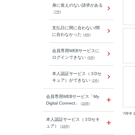
身に覚えのない請求がある
(7件)
支払日に間に合わない/間
に合わなかった
(4件)
会員専用WEBサービスに
ログインできない
(5件)
本人認証サービス（３Dセ
キュア）ができない
(2件)
会員専用WEBサービス「My
Digital Connect」
(20件)
7件中 1
本人認証サービス（３Dセキ
ュア）
(18件)