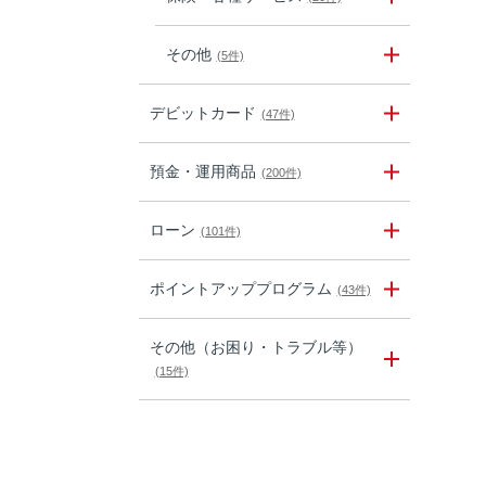
その他
(5件)
デビットカード
(47件)
預金・運用商品
(200件)
ローン
(101件)
ポイントアッププログラム
(43件)
その他（お困り・トラブル等）
(15件)