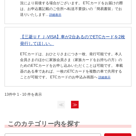
況により前後する場合がございます。 ETCカードをお届けの際
は、お申込書記載のご住所へ転送不要扱いの「簡易書留」でお
送りいたします...
詳細表示
【三菱ＵＦＪ-VISA】車が2台あるのでETCカードを2枚
発行してほしい。
ETCカードは、おひとりさまにつき一枚、発行可能です。本人
会員さまのほかに家族会員さま（家族カードをお持ちの方）の
ためのETCカードをお申し込みいただくことは可能です。 車載
器のある車であれば、一枚のETCカードを複数の車で共用する
ことが可能です。 ETCカードのお申込み画面へ
詳細表示
13件中 1 - 10 件を表示
≪
≫
このカテゴリー内を探す