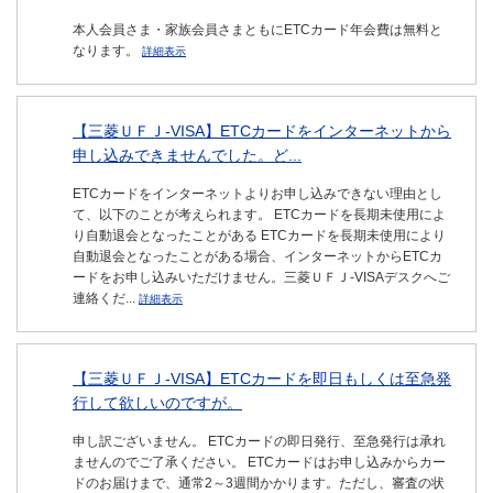
本人会員さま・家族会員さまともにETCカード年会費は無料と
なります。
詳細表示
【三菱ＵＦＪ-VISA】ETCカードをインターネットから
申し込みできませんでした。ど...
ETCカードをインターネットよりお申し込みできない理由とし
て、以下のことが考えられます。 ETCカードを長期未使用によ
り自動退会となったことがある ETCカードを長期未使用により
自動退会となったことがある場合、インターネットからETCカ
ードをお申し込みいただけません。三菱ＵＦＪ-VISAデスクへご
連絡くだ...
詳細表示
【三菱ＵＦＪ-VISA】ETCカードを即日もしくは至急発
行して欲しいのですが。
申し訳ございません。 ETCカードの即日発行、至急発行は承れ
ませんのでご了承ください。 ETCカードはお申し込みからカー
ドのお届けまで、通常2～3週間かかります。ただし、審査の状