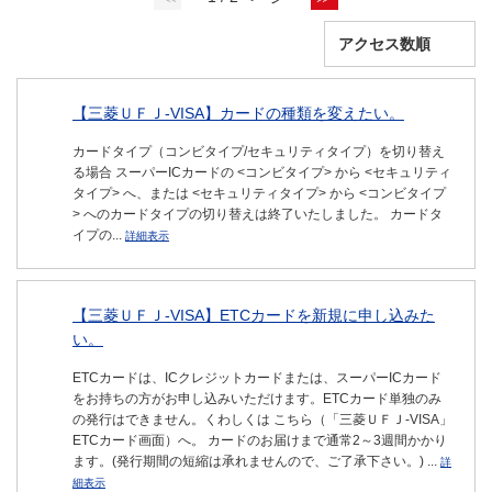
【三菱ＵＦＪ-VISA】カードの種類を変えたい。
カードタイプ（コンビタイプ/セキュリティタイプ）を切り替え
る場合 スーパーICカードの <コンビタイプ> から <セキュリティ
タイプ> へ、または <セキュリティタイプ> から <コンビタイプ
> へのカードタイプの切り替えは終了いたしました。 カードタ
イプの...
詳細表示
【三菱ＵＦＪ-VISA】ETCカードを新規に申し込みた
い。
ETCカードは、ICクレジットカードまたは、スーパーICカード
をお持ちの方がお申し込みいただけます。ETCカード単独のみ
の発行はできません。くわしくは こちら（「三菱ＵＦＪ-VISA」
ETCカード画面）へ。 カードのお届けまで通常2～3週間かかり
ます。(発行期間の短縮は承れませんので、ご了承下さい。) ...
詳
細表示