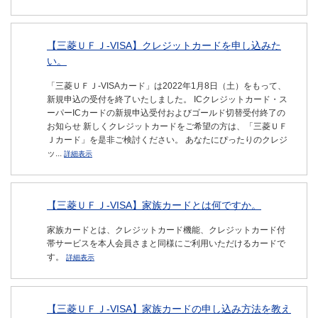
【三菱ＵＦＪ-VISA】クレジットカードを申し込みた
い。
「三菱ＵＦＪ-VISAカード」は2022年1月8日（土）をもって、
新規申込の受付を終了いたしました。 ICクレジットカード・ス
ーパーICカードの新規申込受付およびゴールド切替受付終了の
お知らせ 新しくクレジットカードをご希望の方は、「三菱ＵＦ
Ｊカード」を是非ご検討ください。 あなたにぴったりのクレジ
ッ...
詳細表示
【三菱ＵＦＪ-VISA】家族カードとは何ですか。
家族カードとは、クレジットカード機能、クレジットカード付
帯サービスを本人会員さまと同様にご利用いただけるカードで
す。
詳細表示
【三菱ＵＦＪ-VISA】家族カードの申し込み方法を教え