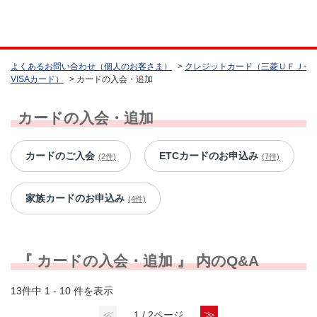
よくあるお問い合わせ（個人のお客さま）
>
クレジットカード（三菱ＵＦＪ-
VISAカード）
>
カードの入会・追加
カードの入会・追加
カードのご入会
ETCカードのお申込み
(2件)
(7件)
家族カードのお申込み
(4件)
『 カードの入会・追加 』 内のQ&A
13件中 1 - 10 件を表示
≪
≫
1 / 2ページ