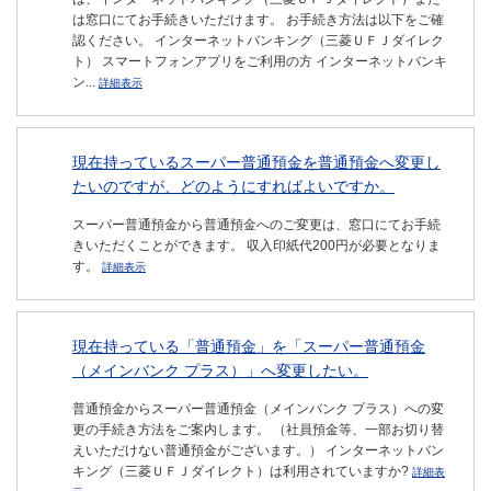
は窓口にてお手続きいただけます。 お手続き方法は以下をご確
認ください。 インターネットバンキング（三菱ＵＦＪダイレク
ト） スマートフォンアプリをご利用の方 インターネットバンキ
ン...
詳細表示
現在持っているスーパー普通預金を普通預金へ変更し
たいのですが、どのようにすればよいですか。
スーパー普通預金から普通預金へのご変更は、窓口にてお手続
きいただくことができます。 収入印紙代200円が必要となりま
す。
詳細表示
現在持っている「普通預金」を「スーパー普通預金
（メインバンク プラス）」へ変更したい。
普通預金からスーパー普通預金（メインバンク プラス）への変
更の手続き方法をご案内します。 （社員預金等、一部お切り替
えいただけない普通預金がございます。） インターネットバン
キング（三菱ＵＦＪダイレクト）は利用されていますか?
詳細表