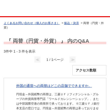
よくあるお問い合わせ（個人のお客さま）
>
振込・決済
>
両替（円貨・外
貨）
『 両替（円貨・外貨） 』 内のQ&A
3件中 1 - 3 件を表示
≪
≫
1 / 1ページ
外国の通貨への両替はどこの店舗でできますか。
円現金⇔外国紙幣の両替は、三菱ＵＦＪフィナンシャル・グル
ープの外貨両替専門店「ワールドカレンシーショップ」、また
は中部国際空港の両替所で承っております。 ※三菱ＵＦＪ銀行
本支店の窓口では、円現金⇔外貨紙幣の両替は承っておりませ