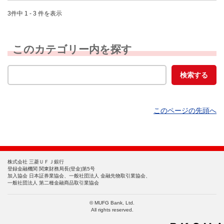
3件中 1 - 3 件を表示
このカテゴリー内を探す
このページの先頭へ
株式会社 三菱ＵＦＪ銀行
登録金融機関 関東財務局長(登金)第5号
加入協会 日本証券業協会、一般社団法人 金融先物取引業協会、
一般社団法人 第二種金融商品取引業協会
© MUFG Bank, Ltd.
All rights reserved.