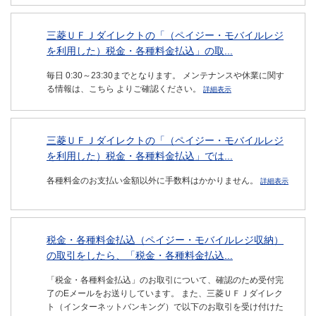
三菱ＵＦＪダイレクトの「（ペイジー・モバイルレジ
を利用した）税金・各種料金払込」の取...
毎日 0:30～23:30までとなります。 メンテナンスや休業に関す
る情報は、こちら よりご確認ください。
詳細表示
三菱ＵＦＪダイレクトの「（ペイジー・モバイルレジ
を利用した）税金・各種料金払込」では...
各種料金のお支払い金額以外に手数料はかかりません。
詳細表示
税金・各種料金払込（ペイジー・モバイルレジ収納）
の取引をしたら、「税金・各種料金払込...
「税金・各種料金払込」のお取引について、確認のため受付完
了のEメールをお送りしています。 また、三菱ＵＦＪダイレク
ト（インターネットバンキング）で以下のお取引を受け付けた