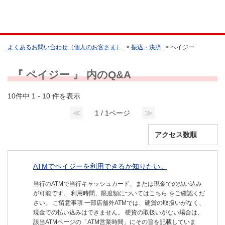
よくあるお問い合わせ（個人のお客さま）
>
振込・決済
>
ペイジー
『 ペイジー 』 内のQ&A
10件中 1 - 10 件を表示
≪
≫
1 / 1ページ
ATMでペイジーを利用できるか知りたい。
当行のATMで当行キャッシュカード、または現金での払い込み
が可能です。 利用時間、限度額についてはこちら をご確認くだ
さい。 ご留意事項 一部店舗外ATMでは、硬貨の取扱いがなく、
現金での払い込みはできません。 硬貨の取扱いがない場合は、
該当ATMページの「ATM営業時間」にその旨を記載していま