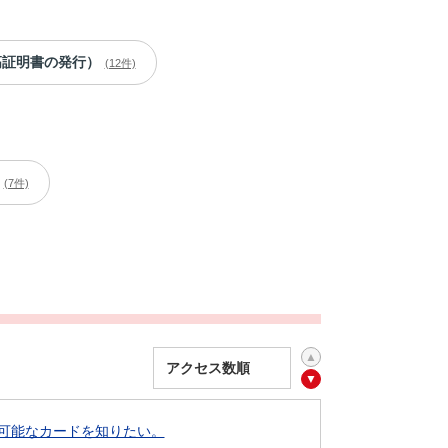
高証明書の発行）
(12件)
(7件)
可能なカードを知りたい。