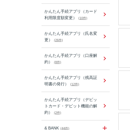
かんたん手続アプリ（カード
利用限度額変更）
(10件)
かんたん手続アプリ（氏名変
更）
(26件)
かんたん手続アプリ（口座解
約）
(8件)
かんたん手続アプリ（残高証
明書の発行）
(12件)
かんたん手続アプリ（デビッ
トカード・デビット機能の解
約）
(2件)
& BANK
(44件)