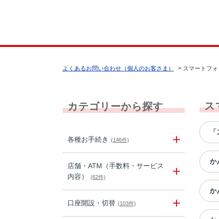
よくあるお問い合わせ（個人のお客さま）
>
スマートフォ
ス
カテゴリーから探す
「
各種お手続き
(146件)
か
店舗・ATM（手数料・サービス
内容）
(62件)
か
口座開設・切替
(103件)