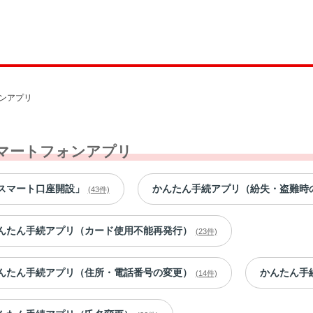
ンアプリ
マートフォンアプリ
スマート口座開設」
かんたん手続アプリ（紛失・盗難時
(43件)
んたん手続アプリ（カード使用不能再発行）
(23件)
んたん手続アプリ（住所・電話番号の変更）
かんたん手
(14件)