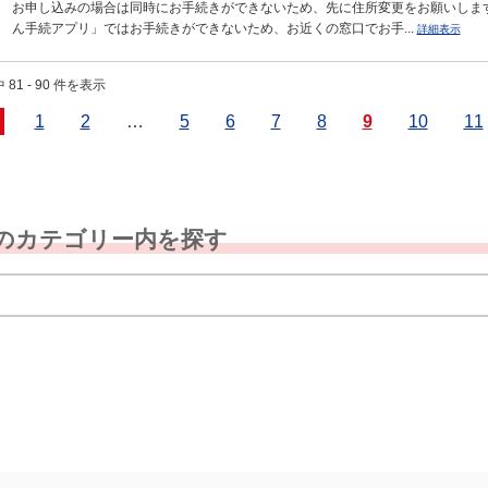
お申し込みの場合は同時にお手続きができないため、先に住所変更をお願いしま
ん手続アプリ」ではお手続きができないため、お近くの窓口でお手...
詳細表示
 81 - 90 件を表示
1
2
…
5
6
7
8
9
10
11
のカテゴリー内を探す