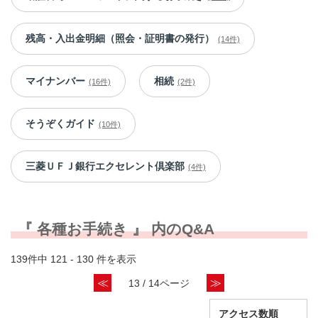
残高・入出金明細（照会・証明書の発行）
(14件)
マイナンバー
相続
(16件)
(2件)
そうぞくガイド
(10件)
三菱ＵＦＪ銀行エクセレント倶楽部
(4件)
『 各種お手続き 』 内のQ&A
139件中 121 - 130 件を表示
≪
≫
13 / 14ページ