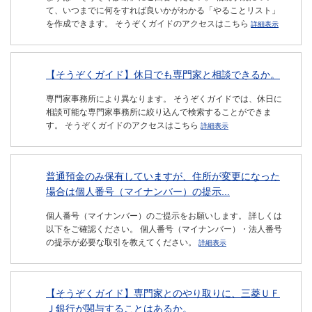
て、いつまでに何をすれば良いかがわかる「やることリスト」
を作成できます。 そうぞくガイドのアクセスはこちら
詳細表示
【そうぞくガイド】休日でも専門家と相談できるか。
専門家事務所により異なります。 そうぞくガイドでは、休日に
相談可能な専門家事務所に絞り込んで検索することができま
す。 そうぞくガイドのアクセスはこちら
詳細表示
普通預金のみ保有していますが、住所が変更になった
場合は個人番号（マイナンバー）の提示...
個人番号（マイナンバー）のご提示をお願いします。 詳しくは
以下をご確認ください。 個人番号（マイナンバー）・法人番号
の提示が必要な取引を教えてください。
詳細表示
【そうぞくガイド】専門家とのやり取りに、三菱ＵＦ
Ｊ銀行が関与することはあるか。