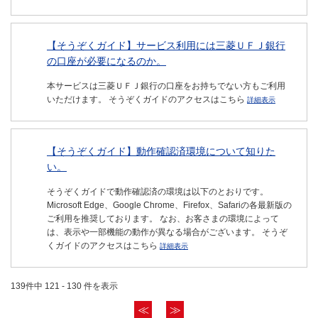
【そうぞくガイド】サービス利用には三菱ＵＦＪ銀行
の口座が必要になるのか。
本サービスは三菱ＵＦＪ銀行の口座をお持ちでない方もご利用
いただけます。 そうぞくガイドのアクセスはこちら
詳細表示
【そうぞくガイド】動作確認済環境について知りた
い。
そうぞくガイドで動作確認済の環境は以下のとおりです。
Microsoft Edge、Google Chrome、Firefox、Safariの各最新版の
ご利用を推奨しております。 なお、お客さまの環境によって
は、表示や一部機能の動作が異なる場合がございます。 そうぞ
くガイドのアクセスはこちら
詳細表示
139件中 121 - 130 件を表示
≪
≫