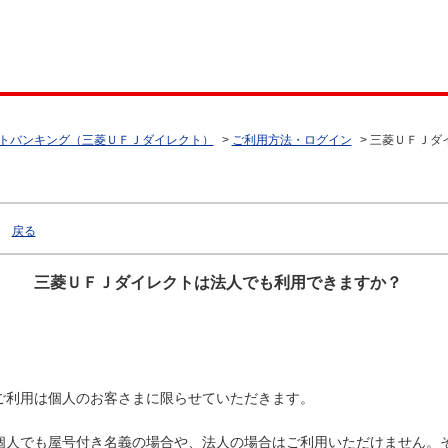
トバンキング（三菱ＵＦＪダイレクト）
>
ご利用方法・ログイン
>
三菱ＵＦＪダ
戻る
三菱ＵＦＪダイレクトは法人でも利用できますか？
ご利用は個人のお客さまに限らせていただきます。
個人でも屋号付き名義の場合や、法人の場合はご利用いただけません。