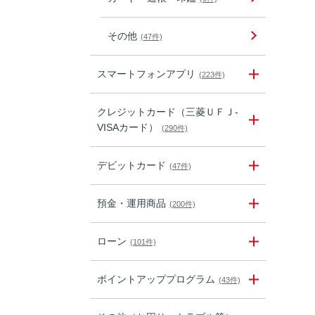
その他
(47件)
スマートフォンアプリ
(223件)
クレジットカード（三菱ＵＦＪ-
VISAカード）
(290件)
デビットカード
(47件)
預金・運用商品
(200件)
ローン
(101件)
ポイントアッププログラム
(43件)