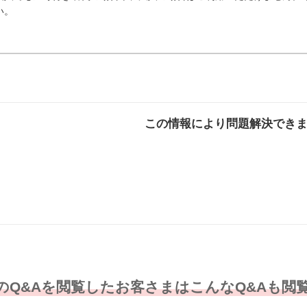
い。
この情報により問題解決でき
解決した
解決したが分かり
解決し
にくい
のQ&Aを閲覧したお客さまはこんなQ&Aも閲