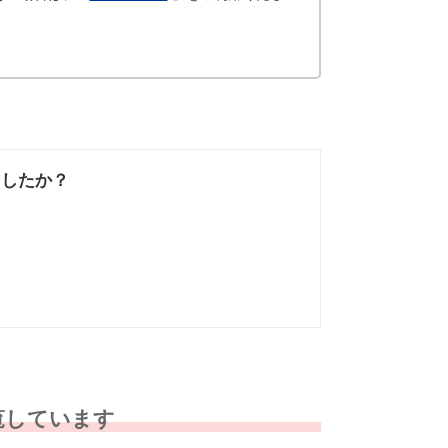
ましたか？
なかった
知りたい情報では
なかった
覧しています