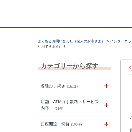
よくあるお問い合わせ（個人のお客さま）
>
インターネッ
利用できますか？
カテゴリーから探す
各種お手続き
(146件)
店舗・ATM（手数料・サービス
内容）
(61件)
口座開設・切替
(103件)