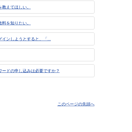
を教えてほしい。
数料を知りたい。
ンしようとすると、「...
ワードの申し込みは必要ですか？
このページの先頭へ