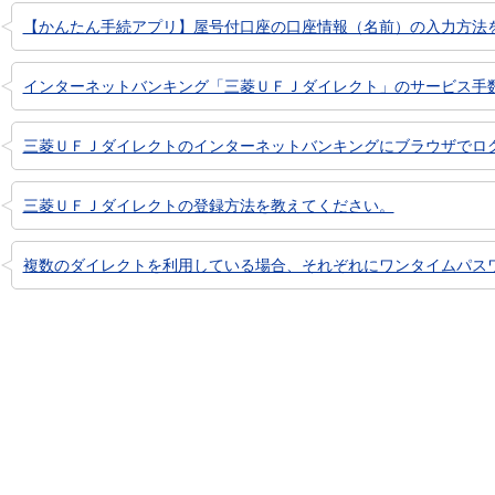
【かんたん手続アプリ】屋号付口座の口座情報（名前）の入力方法
インターネットバンキング「三菱ＵＦＪダイレクト」のサービス手
三菱ＵＦＪダイレクトのインターネットバンキングにブラウザでログイ
三菱ＵＦＪダイレクトの登録方法を教えてください。
複数のダイレクトを利用している場合、それぞれにワンタイムパス