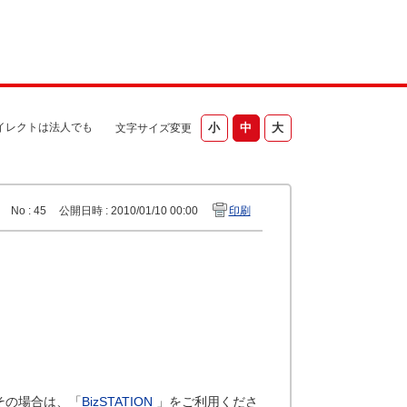
イレクトは法人でも
文字サイズ変更
No : 45
公開日時 : 2010/01/10 00:00
印刷
その場合は、「
BizSTATION
」をご利用くださ