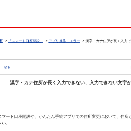
替
>
「スマート口座開設」
>
アプリ操作・エラー
>
漢字・カナ住所が長く入力で
戻る
漢字・カナ住所が長く入力できない、入力できない文字
スマート口座開設や、かんたん手続アプリでの住所変更において、住所
さい。