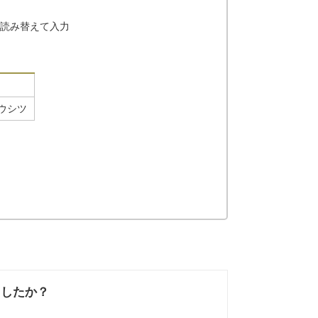
に読み替えて入力
ウシツ
ましたか？