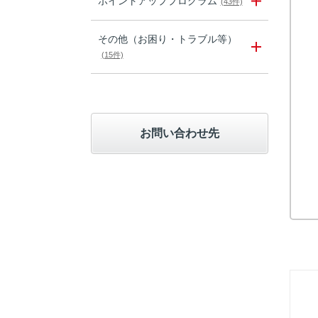
ポイントアッププログラム
(43件)
その他（お困り・トラブル等）
(15件)
お問い合わせ先