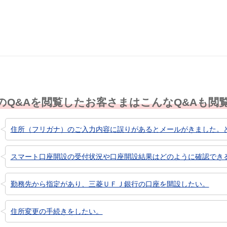
解決した
解決したが分かり
解決し
にくい
のQ&Aを閲覧したお客さまはこんなQ&Aも閲
住所（フリガナ）のご入力内容に誤りがあるとメールがきました。
スマート口座開設の受付状況や口座開設結果はどのように確認でき
勤務先から指定があり、三菱ＵＦＪ銀行の口座を開設したい。
住所変更の手続きをしたい。