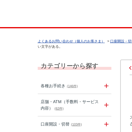
よくあるお問い合わせ（個人のお客さま）
>
口座開設・切
い文字がある。
カテゴリーから探す
各種お手続き
(146件)
店舗・ATM（手数料・サービス
内容）
(62件)
口座開設・切替
(103件)