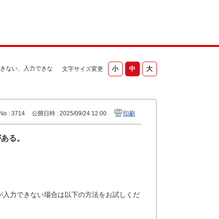
きない、入力できな
文字サイズ変更
No : 3714
公開日時 : 2025/09/24 12:00
印刷
がある。
が入力できない場合は以下の方法をお試しくだ