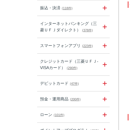
振込・決済
(118件)
インターネットバンキング（三
菱ＵＦＪダイレクト）
(378件)
スマートフォンアプリ
(223件)
クレジットカード（三菱ＵＦＪ-
VISAカード）
(290件)
デビットカード
(47件)
預金・運用商品
(200件)
ローン
(101件)