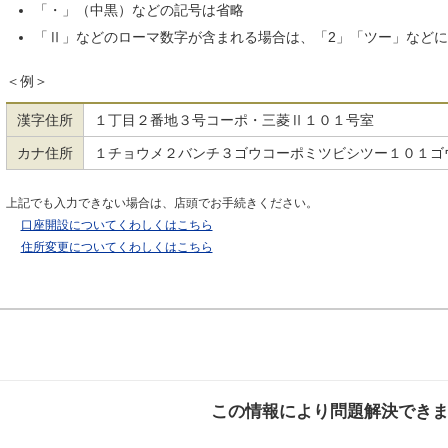
「・」（中黒）などの記号は省略
「Ⅱ」などのローマ数字が含まれる場合は、「2」「ツー」など
＜例＞
漢字住所
１丁目２番地３号コーポ・三菱Ⅱ１０１号室
カナ住所
１チョウメ２バンチ３ゴウコーポミツビシツー１０１ゴ
上記でも入力できない場合は、店頭でお手続きください。
口座開設についてくわしくはこちら
住所変更についてくわしくはこちら
この情報により問題解決でき