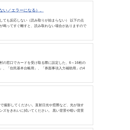
しない／エラーになる）。
しても反応しない（読み取りが始まらない） 以下の点
音が鳴ってすぐ離すと、読み取れない場合がありますので
村の窓口でカードを受け取る際に設定した、6～16桁の
」、「住民基本台帳用」、「券面事項入力補助用」の4
所で撮影してください。直射日光や窓際など、光が強す
ンズをきれいに拭いてください。 黒い背景や暗い背景