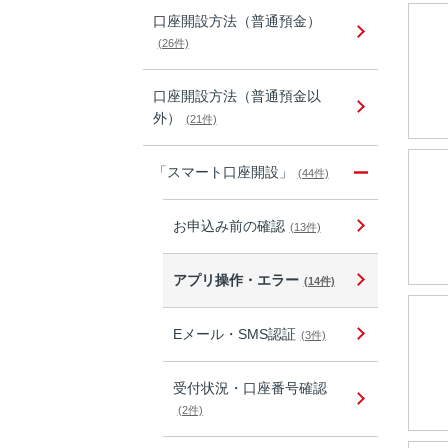
口座開設方法（普通預金）
(26件)
口座開設方法（普通預金以
外）
(21件)
「スマート口座開設」
(44件)
お申込み前の確認
(13件)
アプリ操作・エラー
(14件)
Eメール・SMS認証
(3件)
受付状況・口座番号確認
(2件)