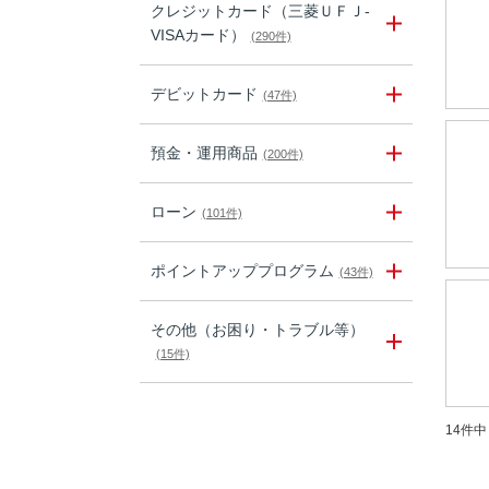
クレジットカード（三菱ＵＦＪ-
VISAカード）
(290件)
デビットカード
(47件)
預金・運用商品
(200件)
ローン
(101件)
ポイントアッププログラム
(43件)
その他（お困り・トラブル等）
(15件)
14件中 