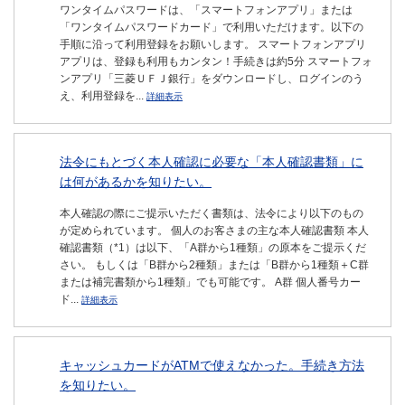
ワンタイムパスワードは、「スマートフォンアプリ」または
「ワンタイムパスワードカード」で利用いただけます。以下の
手順に沿って利用登録をお願いします。 スマートフォンアプリ
アプリは、登録も利用もカンタン！手続きは約5分 スマートフォ
ンアプリ「三菱ＵＦＪ銀行」をダウンロードし、ログインのう
え、利用登録を...
詳細表示
法令にもとづく本人確認に必要な「本人確認書類」に
は何があるかを知りたい。
本人確認の際にご提示いただく書類は、法令により以下のもの
が定められています。 個人のお客さまの主な本人確認書類 本人
確認書類（*1）は以下、「A群から1種類」の原本をご提示くだ
さい。 もしくは「B群から2種類」または「B群から1種類＋C群
または補完書類から1種類」でも可能です。 A群 個人番号カー
ド...
詳細表示
キャッシュカードがATMで使えなかった。手続き方法
を知りたい。