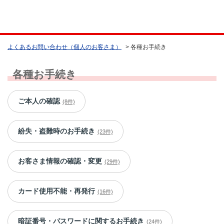
よくあるお問い合わせ（個人のお客さま）
>
各種お手続き
各種お手続き
ご本人の確認
(8件)
紛失・盗難時のお手続き
(23件)
お客さま情報の確認・変更
(29件)
カード使用不能・再発行
(16件)
暗証番号・パスワードに関するお手続き
(24件)