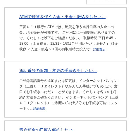
ATMで硬貨を伴う入金・出金・振込をしたい。
三菱ＵＦＪ銀行のATMでは、硬貨を伴う当行口座の入金・出
金、現金振込が可能です。 ご利用には一部制限がありますの
で、くわしくは以下をご確認ください。 取扱時間 平日 8:45～
18:00 （土日祝日、12/31～1/3はご利用いただけません） 取扱
枚数 ＜入金・振込＞ 1回のお取引時に投入で...
詳細表示
電話番号の追加・変更の手続きをしたい。
ご登録電話番号の追加または変更は、インターネットバンキン
グ（三菱ＵＦＪダイレクト）やかんたん手続アプリのほか、窓
口でお手続きいただくことができます。くわしくは各々のお手
続き方法をご確認ください。 インターネットバンキング（三菱
ＵＦＪダイレクト） ご利用の方は約3分でお手続き可能 インタ
ーネッ...
詳細表示
普通預金の口座を解約したい。