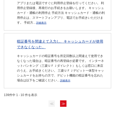
アプリまたは電話ですぐに利用停止登録を行ってください。 利
用停止登録後、再発行のお手続きをお願いします。 キャッシュ
カード・通帳の利用停止 手続方法 キャッシュカード・通帳の利
用停止は、スマートフォンアプリ、電話でお手続きいただけま
す。 手続方...
詳細表示
暗証番号を間違えて入力し、キャッシュカードが使用
できなくなった。
キャッシュカードの暗証番号を所定回数以上間違えて使用でき
なくなった場合は、暗証番号の再登録が必要です。 インターネ
ットバンキング（三菱ＵＦＪダイレクト）もしくは窓口に来店
のうえ、お手続きください。 三菱ＵＦＪデビット一体型キャッ
シュカードをお持ちの方で、デビット機能の暗証番号を忘れた
場合は以下をご確認ください...
詳細表示
139件中 1 - 10 件を表示
≪
≫