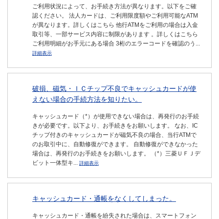
ご利用状況によって、お手続き方法が異なります。以下をご確
認ください。 法人カードは、ご利用限度額やご利用可能なATM
が異なります。詳しくはこちら 他行ATMをご利用の場合は入金
取引等、一部サービス内容に制限があります 。詳しくはこちら
ご利用明細がお手元にある場合 3桁のエラーコードを確認のう...
詳細表示
破損、磁気・ＩＣチップ不良でキャッシュカードが使
えない場合の手続方法を知りたい。
キャッシュカード（*）が使用できない場合は、再発行のお手続
きが必要です。以下より、お手続きをお願いします。 なお、IC
チップ付きのキャッシュカードが磁気不良の場合、当行ATMで
のお取引中に、自動修復ができます。 自動修復ができなかった
場合は、再発行のお手続きをお願いします。 （*）三菱ＵＦＪデ
ビット一体型キ...
詳細表示
キャッシュカード・通帳をなくしてしまった。
キャッシュカード・通帳を紛失された場合は、スマートフォン