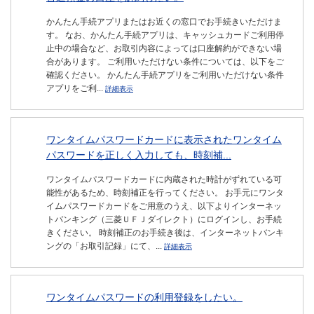
かんたん手続アプリまたはお近くの窓口でお手続きいただけま
す。 なお、かんたん手続アプリは、キャッシュカードご利用停
止中の場合など、お取引内容によっては口座解約ができない場
合があります。 ご利用いただけない条件については、以下をご
確認ください。 かんたん手続アプリをご利用いただけない条件
アプリをご利...
詳細表示
ワンタイムパスワードカードに表示されたワンタイム
パスワードを正しく入力しても、時刻補...
ワンタイムパスワードカードに内蔵された時計がずれている可
能性があるため、時刻補正を行ってください。 お手元にワンタ
イムパスワードカードをご用意のうえ、以下よりインターネッ
トバンキング（三菱ＵＦＪダイレクト）にログインし、お手続
きください。 時刻補正のお手続き後は、インターネットバンキ
ングの「お取引記録」にて、...
詳細表示
ワンタイムパスワードの利用登録をしたい。