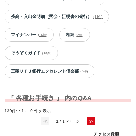
残高・入出金明細（照会・証明書の発行）
(14件)
マイナンバー
相続
(16件)
(2件)
そうぞくガイド
(10件)
三菱ＵＦＪ銀行エクセレント倶楽部
(4件)
『 各種お手続き 』 内のQ&A
139件中 1 - 10 件を表示
≪
≫
1 / 14ページ