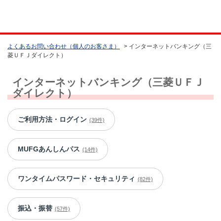
よくあるお問い合わせ（個人のお客さま）
>
インターネットバンキング（三
菱ＵＦＪダイレクト）
インターネットバンキング（三菱ＵＦＪ
ダイレクト）
ご利用方法・ログイン
(39件)
MUFGあんしんパス
(14件)
ワンタイムパスワード・セキュリティ
(82件)
振込・振替
(57件)