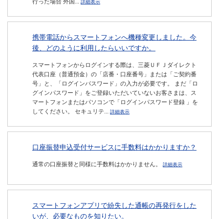
行った場合 外国...
詳細表示
携帯電話からスマートフォンへ機種変更しました。今
後、どのように利用したらいいですか。
スマートフォンからログインする際は、三菱ＵＦＪダイレクト
代表口座（普通預金）の「店番・口座番号」または「ご契約番
号」と、「ログインパスワード」の入力が必要です。 まだ「ロ
グインパスワード」をご登録いただいていないお客さまは、ス
マートフォンまたはパソコンで「ログインパスワード登録 」を
してください。 セキュリテ...
詳細表示
口座振替申込受付サービスに手数料はかかりますか？
通常の口座振替と同様に手数料はかかりません。
詳細表示
スマートフォンアプリで紛失した通帳の再発行をした
いが、必要なものを知りたい。