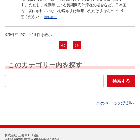
す。 ただし、転勤等による長期間海外滞在の場合など、日本国
内に居住されていないお客さまは利用いただけませんのでご注
意ください。
詳細表示
328件中 231 - 240 件を表示
≪
≫
このカテゴリー内を探す
このページの先頭へ
株式会社 三菱ＵＦＪ銀行
登録金融機関 関東財務局長(登金)第5号