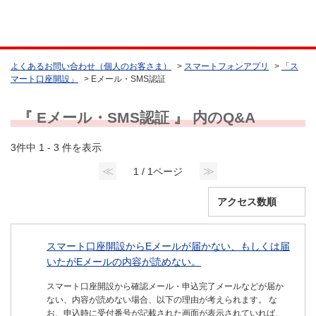
よくあるお問い合わせ（個人のお客さま）
>
スマートフォンアプリ
>
「ス
マート口座開設」
>
Eメール・SMS認証
『 Eメール・SMS認証 』 内のQ&A
3件中 1 - 3 件を表示
≪
≫
1 / 1ページ
スマート口座開設からEメールが届かない、もしくは届
いたがEメールの内容が読めない。
スマート口座開設から確認メール・申込完了メールなどが届か
ない、内容が読めない場合、以下の理由が考えられます。 な
お、申込時に受付番号が記載された画面が表示されていれば、