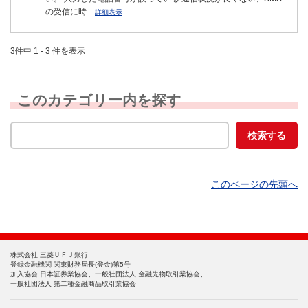
の受信に時...
詳細表示
3件中 1 - 3 件を表示
このカテゴリー内を探す
このページの先頭へ
株式会社 三菱ＵＦＪ銀行
登録金融機関 関東財務局長(登金)第5号
加入協会 日本証券業協会、一般社団法人 金融先物取引業協会、
一般社団法人 第二種金融商品取引業協会