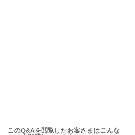
解決したが分かりにくい
解決しなかった
知りたい情報ではなかった
このQ&Aを閲覧したお客さまはこんな