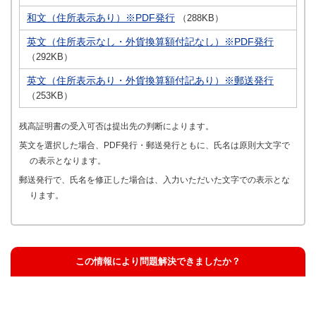
和文（住所表示あり）※PDF発行
（288KB）
英文（住所表示なし・外貨換算額付記なし）※PDF発行
（292KB）
英文（住所表示あり・外貨換算額付記あり）※郵送発行
（253KB）
残高証明書の受入可否は提出先の判断によります。
英文を選択した場合、PDF発行・郵送発行ともに、氏名は原則大文字で
の表示となります。
郵送発行で、氏名を修正した場合は、入力いただいた文字での表示とな
ります。
この情報により問題解決できましたか？
解決した