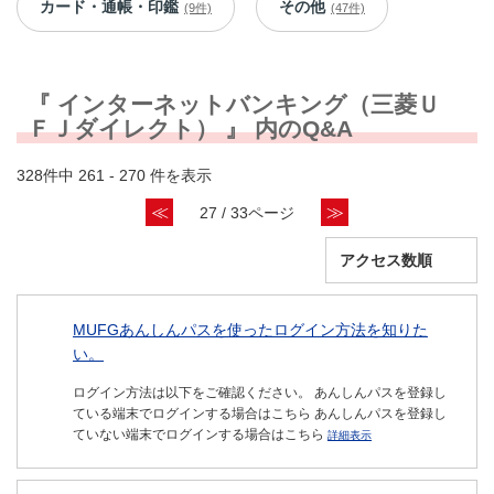
カード・通帳・印鑑
その他
(9件)
(47件)
『 インターネットバンキング（三菱Ｕ
ＦＪダイレクト） 』 内のQ&A
328件中 261 - 270 件を表示
≪
≫
27 / 33ページ
MUFGあんしんパスを使ったログイン方法を知りた
い。
ログイン方法は以下をご確認ください。 あんしんパスを登録し
ている端末でログインする場合はこちら あんしんパスを登録し
ていない端末でログインする場合はこちら
詳細表示