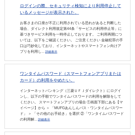
ログインの際、セキュリティ検知により利用停止して
いるメッセージが表示された。
お客さまの口座が不正に利用されている恐れがあると判断した
場合、ダイレクト利用規定第44条「サービスの利用停止等」に
基づきサービス利用を一時停止しております。 ご利用再開につ
いては、以下をご確認ください。 ご注意ください 金融犯罪の手
口は巧妙化しており、インターネットやスマートフォン向けア
プリを利用し...
詳細表示
ワンタイムパスワード（スマートフォンアプリまたは
カード）の利用をやめたい。
インターネットバンキング（三菱ＵＦＪダイレクト）にログイ
ンし、以下の手順でワンタイムパスワードの利用を解除をして
ください。 スマートフォンアプリの場合 ①画面下部にある【マ
イページ】から ＞ 「MUFGあんしんパス・ワンタイムパスワー
ド」 ＞ 「その他のお手続き」を選択 ②「ワンタイムパスワード
の利用解...
詳細表示