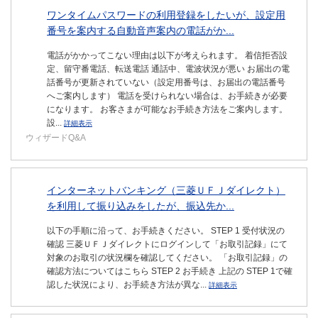
ワンタイムパスワードの利用登録をしたいが、設定用
番号を案内する自動音声案内の電話がか...
電話がかかってこない理由は以下が考えられます。 着信拒否設
定、留守番電話、転送電話 通話中、電波状況が悪い お届出の電
話番号が更新されていない（設定用番号は、お届出の電話番号
へご案内します） 電話を受けられない場合は、お手続きが必要
になります。 お客さまが可能なお手続き方法をご案内します。
設...
詳細表示
ウィザードQ&A
インターネットバンキング（三菱ＵＦＪダイレクト）
を利用して振り込みをしたが、振込先か...
以下の手順に沿って、お手続きください。 STEP 1 受付状況の
確認 三菱ＵＦＪダイレクトにログインして「お取引記録」にて
対象のお取引の状況欄を確認してください。 「お取引記録」の
確認方法についてはこちら STEP 2 お手続き 上記の STEP 1で確
認した状況により、お手続き方法が異な...
詳細表示