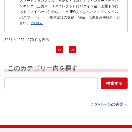
スマートフォンアプリ「三菱ＵＦＪ銀行」でインターネットバ
ンキング（三菱ＵＦＪダイレクト）にログイン後、画面下部に
ある【マイページ】から、「MUFGあんしんパス・ワンタイム
パスワード」 ＞ 「生体認証の登録・解除」に進みお手続きくだ
さい。
詳細表示
328件中 261 - 270 件を表示
≪
≫
このカテゴリー内を探す
このページの先頭へ