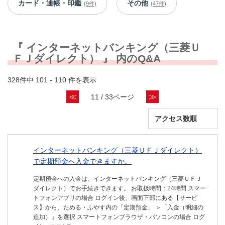
カード・通帳・印鑑
その他
(9件)
(47件)
『 インターネットバンキング（三菱Ｕ
ＦＪダイレクト） 』 内のQ&A
328件中 101 - 110 件を表示
≪
≫
11 / 33ページ
インターネットバンキング（三菱ＵＦＪダイレクト）
で定期預金へ入金できますか。
定期預金への入金は、インターネットバンキング（三菱ＵＦＪ
ダイレクト）でお手続きできます。 お取扱時間：24時間 スマー
トフォンアプリの場合 ログイン後、画面下部にある【サービ
ス】から、ためる・ふやす内の「定期預金」 ＞「入金（明細の
追加）」を選択 スマートフォンブラウザ・パソコンの場合 ログ