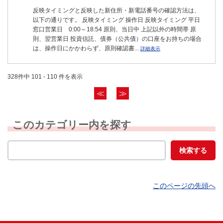
反映タイミングと反映した新住所・新電話番号の確認方法は、
以下の通りです。 反映タイミング 操作日 反映タイミング 平日
窓口営業日 0:00～18:54 原則、当日中 上記以外の時間帯 原
則、翌営業日 投資信託、債券（公共債）の口座をお持ちの場合
は、操作日にかかわらず、原則確認書...
詳細表示
328件中 101 - 110 件を表示
≪
≫
このカテゴリー内を探す
このページの先頭へ