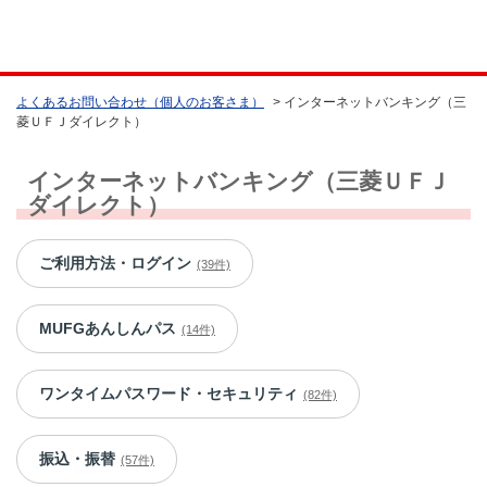
よくあるお問い合わせ（個人のお客さま）
>
インターネットバンキング（三
菱ＵＦＪダイレクト）
インターネットバンキング（三菱ＵＦＪ
ダイレクト）
ご利用方法・ログイン
(39件)
MUFGあんしんパス
(14件)
ワンタイムパスワード・セキュリティ
(82件)
振込・振替
(57件)