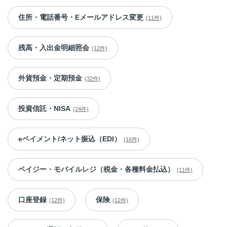
住所・電話番号・Eメールアドレス変更
(11件)
残高・入出金明細照会
(12件)
外貨預金・定期預金
(32件)
投資信託・NISA
(24件)
eペイメント/ネット振込（EDI）
(16件)
ペイジー・モバイルレジ（税金・各種料金払込）
(11件)
口座登録
保険
(12件)
(12件)