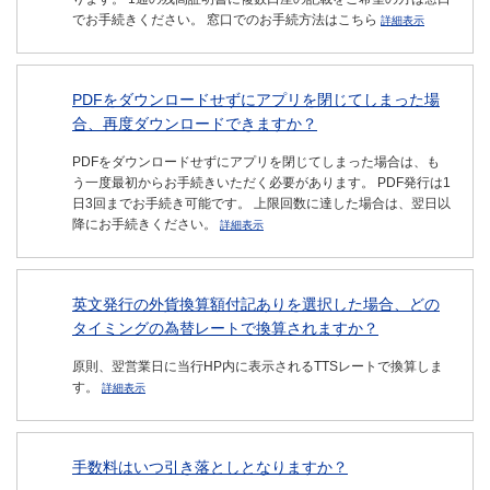
でお手続きください。 窓口でのお手続方法はこちら
詳細表示
PDFをダウンロードせずにアプリを閉じてしまった場
合、再度ダウンロードできますか？
PDFをダウンロードせずにアプリを閉じてしまった場合は、も
う一度最初からお手続きいただく必要があります。 PDF発行は1
日3回までお手続き可能です。 上限回数に達した場合は、翌日以
降にお手続きください。
詳細表示
英文発行の外貨換算額付記ありを選択した場合、どの
タイミングの為替レートで換算されますか？
原則、翌営業日に当行HP内に表示されるTTSレートで換算しま
す。
詳細表示
手数料はいつ引き落としとなりますか？