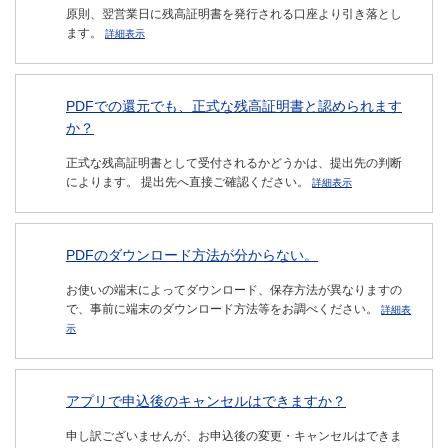
原則、翌営業日に残高証明書を発行される口座より引き落とし
ます。
詳細表示
PDFでの還元でも、正式な残高証明書と認められます
か？
正式な残高証明書として受付されるかどうかは、提出先の判断
によります。 提出先へ直接ご確認ください。
詳細表示
PDFのダウンロード方法が分からない。
お使いの端末によってダウンロード、保存方法が異なりますの
で、事前に端末のダウンロード方法等をお調べください。
詳細表
示
アプリで申込後のキャンセルはできますか？
申し訳ございませんが、お申込後の変更・キャンセルはできま