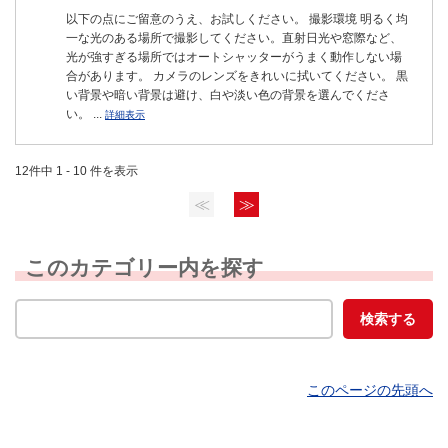
以下の点にご留意のうえ、お試しください。 撮影環境 明るく均
一な光のある場所で撮影してください。直射日光や窓際など、
光が強すぎる場所ではオートシャッターがうまく動作しない場
合があります。 カメラのレンズをきれいに拭いてください。 黒
い背景や暗い背景は避け、白や淡い色の背景を選んでくださ
い。 ...
詳細表示
12件中 1 - 10 件を表示
≪
≫
このカテゴリー内を探す
このページの先頭へ