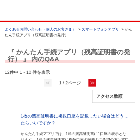
よくあるお問い合わせ（個人のお客さま）
>
スマートフォンアプリ
>
かん
たん手続アプリ（残高証明書の発行）
『 かんたん手続アプリ（残高証明書の発
行） 』 内のQ&A
12件中 1 - 10 件を表示
≪
≫
1 / 2ページ
1枚の残高証明書に複数口座を記載したい場合はどうし
たらいいですか？
かんたん手続アプリでは、1通の残高証明書に1口座の表示とな
ります。 1通の残高証明書に複数口座の記載をご希望の方は窓口