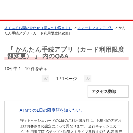
よくあるお問い合わせ（個人のお客さま）
>
スマートフォンアプリ
>
かん
たん手続アプリ（カード利用限度額変更）
『 かんたん手続アプリ（カード利用限度
額変更） 』 内のQ&A
10件中 1 - 10 件を表示
≪
≫
1 / 1ページ
ATMでの1日の限度額を知りたい。
当行キャッシュカードの1日のご利用限度額は、お取引の内容お
よびお客さまの設定によって異なります。 当行キャッシュカー
ドご利用限度額 ICチップ・磁気ストライプ共通 お取引内容 当行