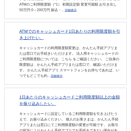
ATMのご利用限度額（*1） 初期設定額 変更可能額 お引き出し
50万円 0～200万円 振込・...
詳細表示
ATMでのキャッシュカード1日あたりの利用限度額を引
き上げたい。
キャッシュカードの利用限度額変更は、かんたん手続アプリま
たは窓口でお手続きいただけます。 法人用キャッシュカードの
ご利用限度額については、こちら をご確認ください。 ご自身の
限度額は、かんたん手続アプリまたは窓口で、確認いただけま
す。 かんたん手続アプリ スマートフォンをお持ちであれば、い
つでもどこでも約...
詳細表示
1日あたりのキャッシュカードご利用限度額以上の金額
を振り込みしたい。
キャッシュカードに設定しているご利用限度額を引き上げたう
えで、お振り込みください。 個人のお客さまは、かんたん手続
アプリまたは窓口にてご利用限度額の変更が可能です。 お取引
の状況によりかんたん手続アプリでお手続きできない場合があ