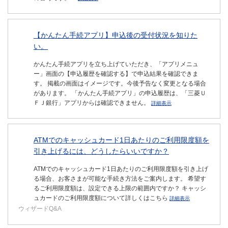
【かんたん手続アプリ】申込後の受付状況を知りた
い。
かんたん手続アプリを立ち上げていただき、「アプリメニュ
ー」画面の【申込履歴を確認する】で申込結果を確認できま
す。 掲載の画面はイメージです。今後予告なく変更となる場合
があります。 「かんたん手続アプリ」の申込履歴は、「三菱Ｕ
ＦＪ銀行」アプリからは確認できません。
詳細表示
ATMでのキャッシュカード1日あたりのご利用限度額を
引き上げるには、どうしたらいいですか？
ATMでのキャッシュカード1日あたりのご利用限度額を引き上げ
る場合、お客さまが可能な手続き方法をご案内します。 希望す
るご利用限度額は、設定できる上限の範囲内ですか？ キャッシ
ュカードのご利用限度額について詳しくはこちら
詳細表示
ウィザードQ&A