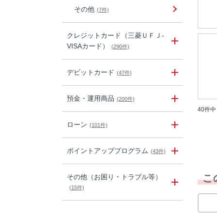
その他
(7件)
クレジットカード（三菱ＵＦＪ-
VISAカード）
(290件)
デビットカード
(47件)
預金・運用商品
(200件)
40件中 
ローン
(101件)
ポイントアッププログラム
(43件)
こ
その他（お困り・トラブル等）
(15件)