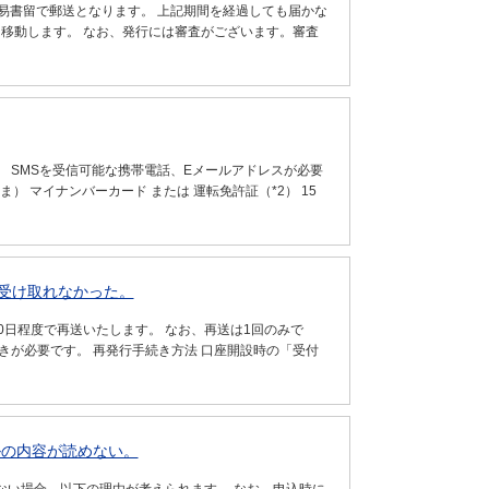
易書留で郵送となります。 上記期間を経過しても届かな
に移動します。 なお、発行には審査がございます。審査
 SMSを受信可能な携帯電話、Eメールアドレスが必要
ま） マイナンバーカード または 運転免許証（*2） 15
受け取れなかった。
0日程度で再送いたします。 なお、再送は1回のみで
きが必要です。 再発行手続き方法 口座開設時の「受付
ルの内容が読めない。