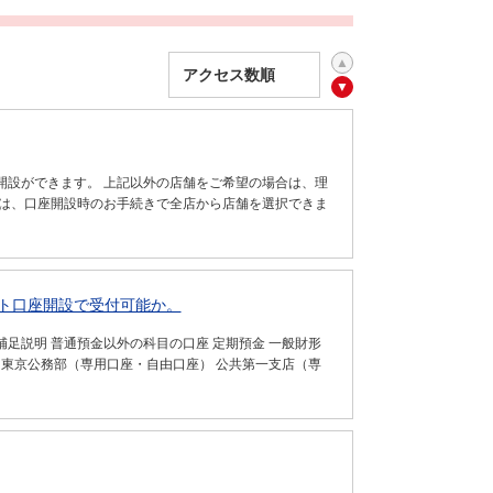
開設ができます。 上記以外の店舗をご希望の場合は、理
では、口座開設時のお手続きで全店から店舗を選択できま
ト口座開設で受付可能か。
足説明 普通預金以外の科目の口座 定期預金 一般財形
 東京公務部（専用口座・自由口座） 公共第一支店（専