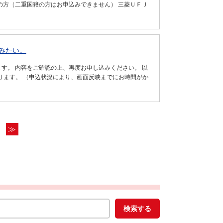
ちの方（二重国籍の方はお申込みできません） 三菱ＵＦＪ
みたい。
す。 内容をご確認の上、再度お申し込みください。 以
ります。 （申込状況により、画面反映までにお時間がか
≫