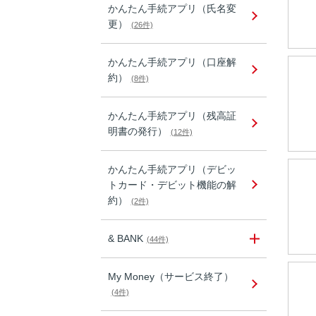
かんたん手続アプリ（氏名変
更）
(26件)
かんたん手続アプリ（口座解
約）
(8件)
かんたん手続アプリ（残高証
明書の発行）
(12件)
かんたん手続アプリ（デビッ
トカード・デビット機能の解
約）
(2件)
& BANK
(44件)
My Money（サービス終了）
(4件)