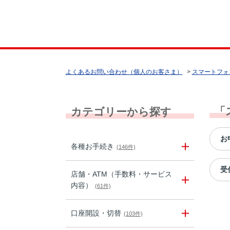
よくあるお問い合わせ（個人のお客さま）
>
スマートフォ
「
カテゴリーから探す
お
各種お手続き
(146件)
受
店舗・ATM（手数料・サービス
内容）
(61件)
口座開設・切替
(103件)