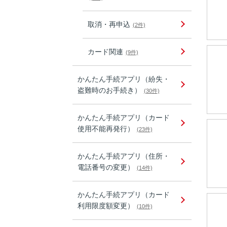
取消・再申込
(2件)
カード関連
(9件)
かんたん手続アプリ（紛失・
盗難時のお手続き）
(30件)
かんたん手続アプリ（カード
使用不能再発行）
(23件)
かんたん手続アプリ（住所・
電話番号の変更）
(14件)
かんたん手続アプリ（カード
利用限度額変更）
(10件)