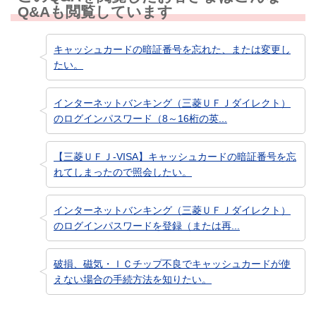
Q&Aも閲覧しています
キャッシュカードの暗証番号を忘れた、または変更し
たい。
インターネットバンキング（三菱ＵＦＪダイレクト）
のログインパスワード（8～16桁の英...
【三菱ＵＦＪ-VISA】キャッシュカードの暗証番号を忘
れてしまったので照会したい。
インターネットバンキング（三菱ＵＦＪダイレクト）
のログインパスワードを登録（または再...
破損、磁気・ＩＣチップ不良でキャッシュカードが使
えない場合の手続方法を知りたい。