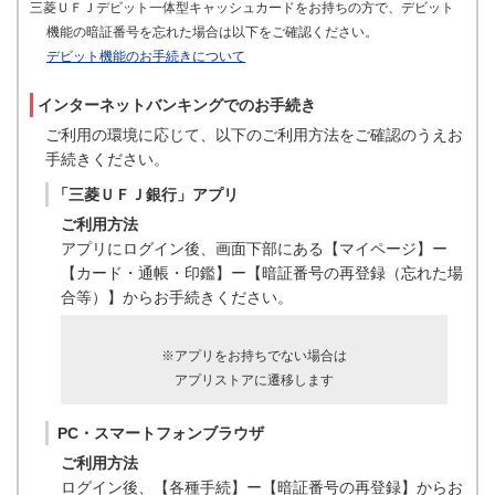
三菱ＵＦＪデビット一体型キャッシュカードをお持ちの方で、デビット
機能の暗証番号を忘れた場合は以下をご確認ください。
デビット機能のお手続きについて
インターネットバンキングでのお手続き
ご利用の環境に応じて、以下のご利用方法をご確認のうえお
手続きください。
「三菱ＵＦＪ銀行」アプリ
ご利用方法
アプリにログイン後、画面下部にある【マイページ】ー
【カード・通帳・印鑑】ー【暗証番号の再登録（忘れた場
合等）】からお手続きください。
※アプリをお持ちでない場合は
アプリストアに遷移します
PC・スマートフォンブラウザ
ご利用方法
ログイン後、【各種手続】ー【暗証番号の再登録】からお