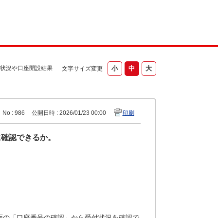
状況や口座開設結果
文字サイズ変更
No : 986
公開日時 : 2026/01/23 00:00
印刷
に確認できるか。
面の「口座番号の確認」から受付状況を確認で