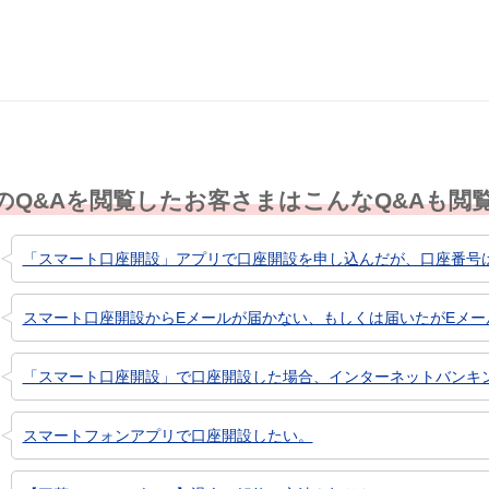
にくい
のQ&Aを閲覧したお客さまはこんなQ&Aも閲
「スマート口座開設」アプリで口座開設を申し込んだが、口座番号
スマート口座開設からEメールが届かない、もしくは届いたがEメー
「スマート口座開設」で口座開設した場合、インターネットバンキ
スマートフォンアプリで口座開設したい。