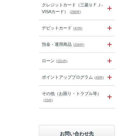
クレジットカード（三菱ＵＦＪ-
VISAカード）
(290件)
デビットカード
(47件)
預金・運用商品
(200件)
ローン
(101件)
ポイントアッププログラム
(43件)
その他（お困り・トラブル等）
(15件)
お問い合わせ先