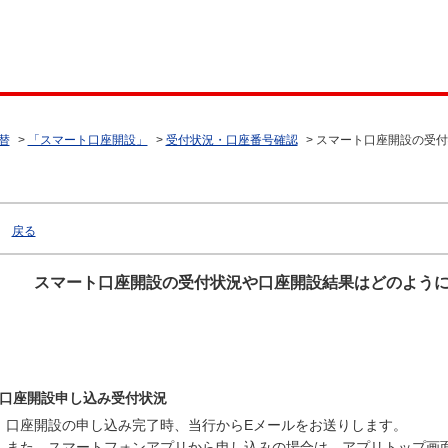
替
>
「スマート口座開設」
>
受付状況・口座番号確認
>
スマート口座開設の受付
戻る
スマート口座開設の受付状況や口座開設結果はどのよう
口座開設申し込み受付状況
口座開設の申し込み完了時、当行からEメールをお送りします。
また、スマートフォンアプリから申し込みの場合は、アプリトップ画