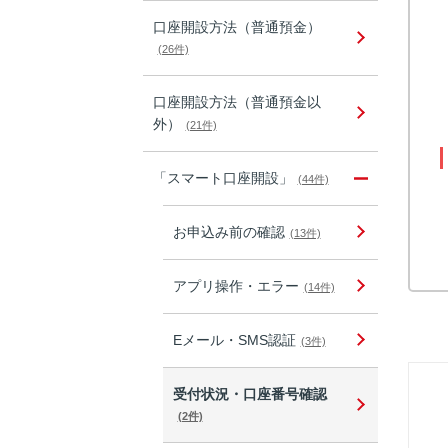
口座開設方法（普通預金）
(26件)
口座開設方法（普通預金以
外）
(21件)
「スマート口座開設」
(44件)
お申込み前の確認
(13件)
アプリ操作・エラー
(14件)
Eメール・SMS認証
(3件)
受付状況・口座番号確認
(2件)