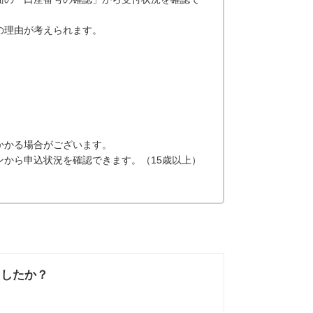
の理由が考えられます。
。
かかる場合がございます。
から申込状況を確認できます。（15歳以上）
ましたか？
なかった
知りたい情報では