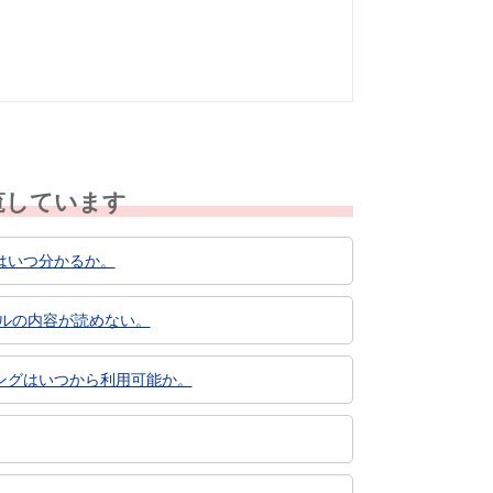
なかった
覧しています
はいつ分かるか。
ルの内容が読めない。
ングはいつから利用可能か。