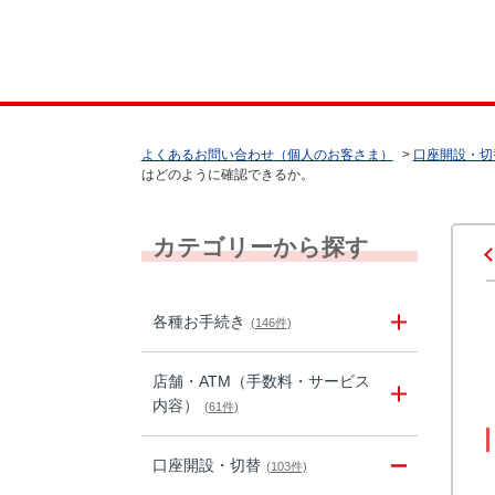
よくあるお問い合わせ（個人のお客さま）
>
口座開設・切
はどのように確認できるか。
カテゴリーから探す
各種お手続き
(146件)
店舗・ATM（手数料・サービス
内容）
(61件)
口座開設・切替
(103件)