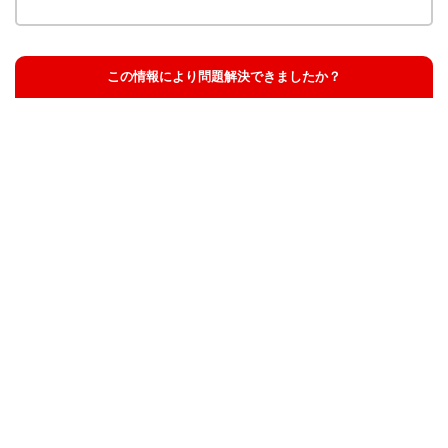
この情報により問題解決できましたか？
解決した
解決したが分かりにくい
解決しなかった