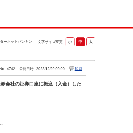
ターネットバンキン
文字サイズ変更
No : 4742
公開日時 : 2023/12/29 09:00
印刷
証券会社の証券口座に振込（入金）した
ん。