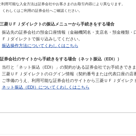
ご利用可能な入金方法は証券会社やお客さまのお取引内容により異なります。
くわしくはご利用の証券会社へご確認ください。
三菱ＵＦＪダイレクトの振込メニューから手続きをする場合
振込先の証券会社の預金口座情報（金融機関名・支店名・預金種類・
ＦＪダイレクトで振り込みしてください。
振込操作方法についてくわしくはこちら
証券会社のサイトから手続きをする場合（ネット振込（EDI））
当行と「ネット振込（EDI）」の契約がある証券会社でお手続きでき
三菱ＵＦＪダイレクトのログイン情報（契約番号または代表口座の店
ご準備のうえ、利用可能な証券会社のサイトから三菱ＵＦＪダイレク
ネット振込（EDI）についてくわしくはこちら