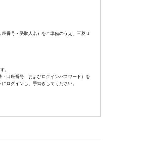
口座番号・受取人名）をご準備のうえ、三菱Ｕ
ます。
番・口座番号、およびログインパスワード）を
トにログインし、手続きしてください。