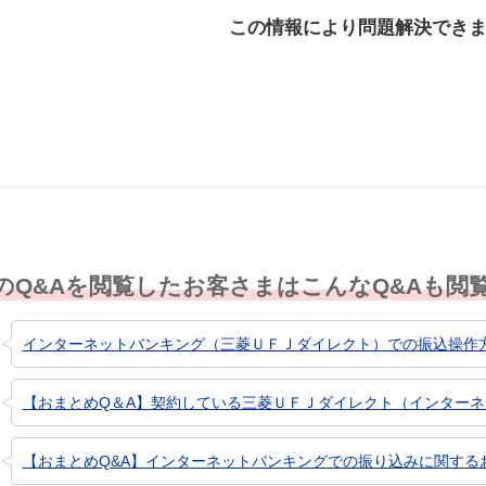
この情報により問題解決でき
解決した
解決したが分かり
解決し
にくい
のQ&Aを閲覧したお客さまはこんなQ&Aも閲
インターネットバンキング（三菱ＵＦＪダイレクト）での振込操作
【おまとめQ＆A】契約している三菱ＵＦＪダイレクト（インターネッ
【おまとめQ&A】インターネットバンキングでの振り込みに関する