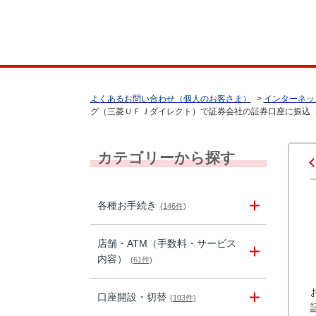
よくあるお問い合わせ（個人のお客さま）
>
インターネッ
グ（三菱ＵＦＪダイレクト）で証券会社の証券口座に振込
カテゴリーから探す
各種お手続き
(146件)
店舗・ATM（手数料・サービス
内容）
(61件)
口座開設・切替
(103件)