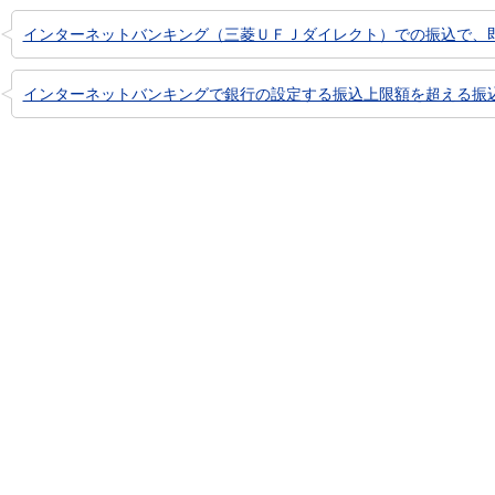
インターネットバンキング（三菱ＵＦＪダイレクト）での振込で、
インターネットバンキングで銀行の設定する振込上限額を超える振