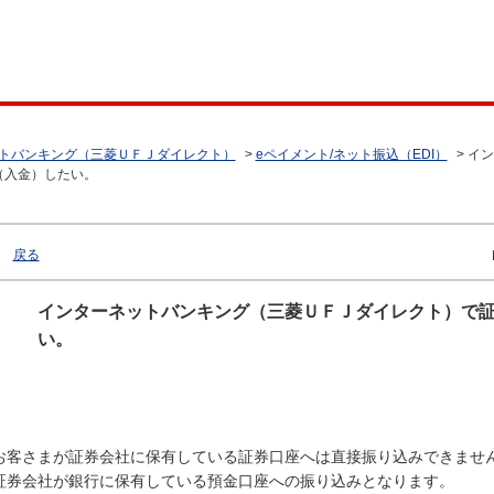
トバンキング（三菱ＵＦＪダイレクト）
>
eペイメント/ネット振込（EDI）
>
イン
（入金）したい。
戻る
インターネットバンキング（三菱ＵＦＪダイレクト）で
い。
お客さまが証券会社に保有している証券口座へは直接振り込みできませ
証券会社が銀行に保有している預金口座への振り込みとなります。