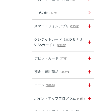
その他
(47件)
スマートフォンアプリ
(223件)
クレジットカード（三菱ＵＦＪ-
VISAカード）
(290件)
デビットカード
(47件)
預金・運用商品
(200件)
ローン
(101件)
ポイントアッププログラム
(43件)