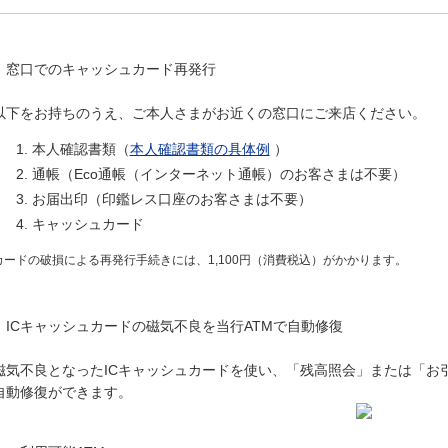
窓口でのキャッシュカード再発行
以下をお持ちのうえ、ご本人さまがお近くの窓口にご来店ください。
本人確認書類（
本人確認書類の具体例
）
通帳（Eco通帳（インターネット通帳）のお客さまは不要）
お届出印（印鑑レス口座のお客さまは不要）
キャッシュカード
カードの破損による再発行手続きには、1,100円（消費税込）がかかります。
ICキャッシュカードの磁気不良を当行ATMで自動修復
磁気不良となったICキャッシュカードを使い、「残高照会」または「お
自動修復ができます。