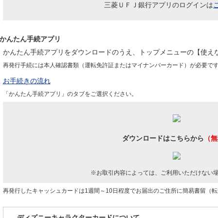
三菱ＵＦＪ銀行アプリのログインは
かんたん手続アプリ
かんたん手続アプリをダウンロードのうえ、トップメニューの【使え
再発行手続には本人確認書類（運転免許証またはマイナンバーカード）が必要で
お手続きの流れ
「かんたん手続アプリ」のタブをご選択ください。
ダウンロードはこちらから
（無
※お取引内容によっては、ご利用いただけない
再発行したキャッシュカードは1週間～10日程度でお届出のご住所に簡易書留（
ディズニーキャラクターカードについて