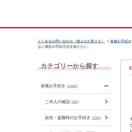
よくあるお問い合わせ（個人のお客さま）
>
各種お手続き
ない場合の手続方法を知りたい。
カテゴリーから探す
各種お手続き
(146件)
ご本人の確認
(8件)
紛失・盗難時のお手続き
(23件)