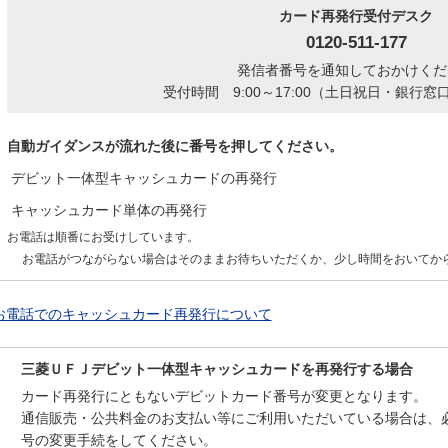
カード再発行受付デスク
0120-511-177
発信者番号を通知しておかけくだ
受付時間 9:00～17:00（土日祝日・銀行
自動ガイダンスが流れた後に番号を押してください。
デビット一体型キャッシュカードの再発行
キャッシュカード単体の再発行
お電話は順番にお受けしています。
お電話がつながらない場合はそのままお待ちいただくか、少し時間をおいてか
お電話でのキャッシュカード再発行について
三菱ＵＦＪデビット一体型キャッシュカードを再発行する場合
カード再発行にともないデビットカード番号が変更となります。
通信販売・公共料金のお支払い等にご利用いただいている場合は、
号の変更手続をしてください。