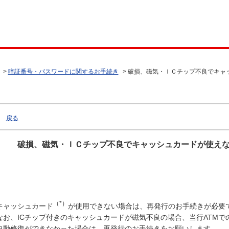
>
暗証番号・パスワードに関するお手続き
>
破損、磁気・ＩＣチップ不良でキャ
戻る
破損、磁気・ＩＣチップ不良でキャッシュカードが使え
（*）
キャッシュカード
が使用できない場合は、再発行のお手続きが必要
なお、ICチップ付きのキャッシュカードが磁気不良の場合、当行ATM
自動修復ができなかった場合は、再発行のお手続きをお願いします。