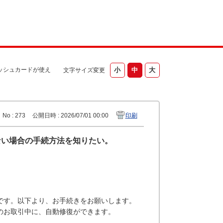
ッシュカードが使え
文字サイズ変更
No : 273
公開日時 : 2026/07/01 00:00
印刷
ない場合の手続方法を知りたい。
です。以下より、お手続きをお願いします。
でのお取引中に、自動修復ができます。