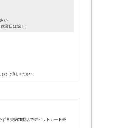
さい
窓口休業日は除く）
らおかけ直しください。
必ず各契約加盟店でデビットカード番