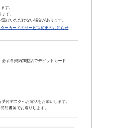
きます。
ります。
お選びいただけない場合があります。
クターカードのサービス変更のお知らせ
、必ず各契約加盟店でデビットカード
行受付デスクへお電話をお願いします。
の簡易書留でお送りします。