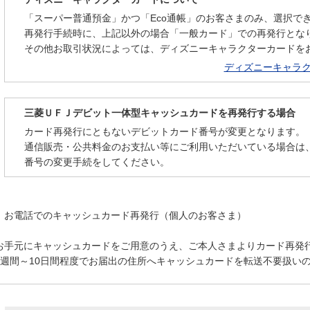
「スーパー普通預金」かつ「Eco通帳」のお客さまのみ、選択で
再発行手続時に、上記以外の場合「一般カード」での再発行とな
その他お取引状況によっては、ディズニーキャラクターカードを
ディズニーキャラ
三菱ＵＦＪデビット一体型キャッシュカードを再発行する場合
カード再発行にともないデビットカード番号が変更となります。
通信販売・公共料金のお支払い等にご利用いただいている場合は
番号の変更手続をしてください。
お電話でのキャッシュカード再発行（個人のお客さま）
お手元にキャッシュカードをご用意のうえ、ご本人さまよりカード再発
1週間～10日間程度でお届出の住所へキャッシュカードを転送不要扱い