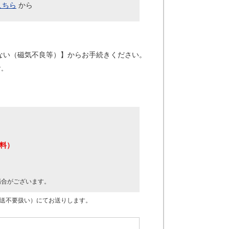
こちら
から
ない（磁気不良等）】からお手続きください。
す。
料）
場合がございます。
転送不要扱い）にてお送りします。