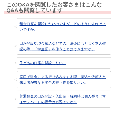
このQ&Aを閲覧したお客さまはこんな
Q&Aも閲覧しています
預金口座を開設したいのですが、どのようにすればよ
いですか。
口座開設や現金振込などでの、法令にもとづく本人確
認の際、「学生証」を使うことはできますか。
子どもの口座を開設したい。
窓口で現金による振り込みをする際、振込の依頼人と
来店者が異なる場合の持ち物を知りたい。
普通預金の口座開設・入出金・解約時は個人番号（マ
イナンバー）の提示は必要ですか？