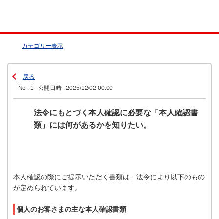
カテゴリー表示
戻る
No : 1
公開日時 : 2025/12/02 00:00
法令にもとづく本人確認に必要な「本人確認書
類」には何があるかを知りたい。
本人確認の際にご提示いただく書類は、法令により以下のもの
が定められています。
個人のお客さまの主な本人確認書類