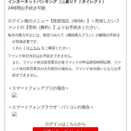
インターネットバンキング（三菱ＵＦＪダイレクト）
24時間お手続き可能
ログイン後のメニュー【投資信託（NISA）】＞売却したいフ
ァンドの【売却（解約）】よりお手続きください。
毎月の購入中止には、投信つみたて（継続購入プラン）の解除の手続き
が別途必要です。
くわしくは
こちら
をご確認ください。
ファンド休日当日はお手続きできません。
また、ファンド休日前営業日の各ファンドの申込締切時間以降、ファ
ンド休日前営業日が土日祝日の場合も、ファンド休日扱いとなりお手
続きできません。
＜スマートフォンアプリの場合＞
＜スマートフォンブラウザ・パソコンの場合＞
ログインはこちらから