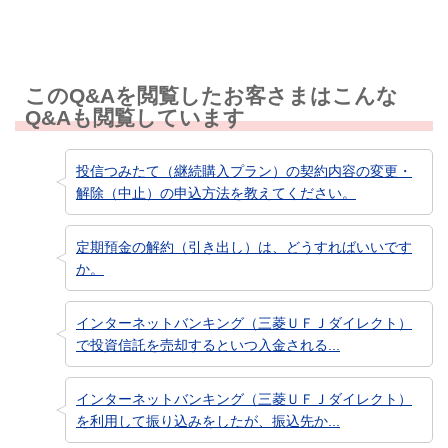
このQ&Aを閲覧したお客さまはこんな
Q&Aも閲覧しています
投信つみたて（継続購入プラン）の契約内容の変更・
解除（中止）の申込方法を教えてください。
定期預金の解約（引き出し）は、どうすればいいです
か。
インターネットバンキング（三菱ＵＦＪダイレクト）
で投資信託を売却するといつ入金される...
インターネットバンキング（三菱ＵＦＪダイレクト）
を利用して振り込みをしたが、振込先か...