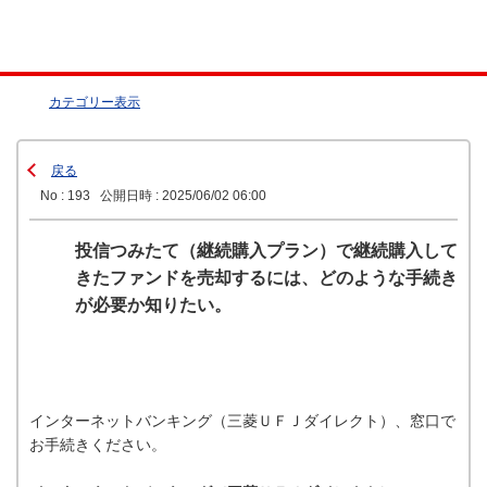
カテゴリー表示
戻る
No : 193
公開日時 : 2025/06/02 06:00
投信つみたて（継続購入プラン）で継続購入して
きたファンドを売却するには、どのような手続き
が必要か知りたい。
インターネットバンキング（三菱ＵＦＪダイレクト）、窓口で
お手続きください。