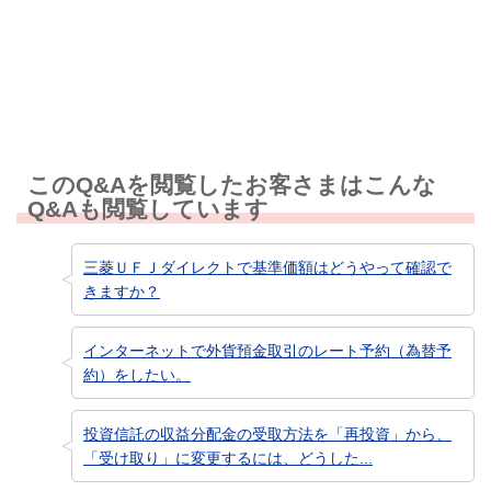
知りたい情報ではなかった
このQ&Aを閲覧したお客さまはこんな
Q&Aも閲覧しています
三菱ＵＦＪダイレクトで基準価額はどうやって確認で
きますか？
インターネットで外貨預金取引のレート予約（為替予
約）をしたい。
投資信託の収益分配金の受取方法を「再投資」から、
「受け取り」に変更するには、どうした...