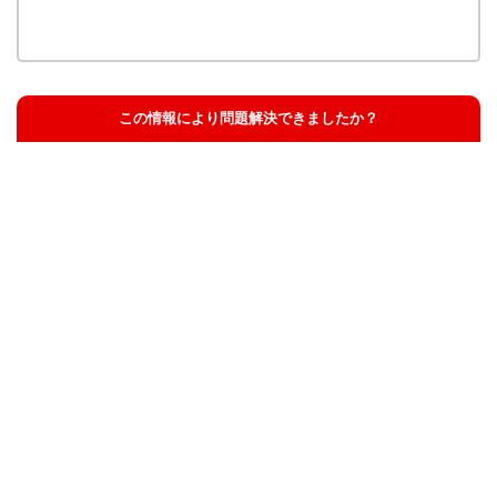
この情報により問題解決できましたか？
解決した
解決したが分かりにくい
解決しなかった