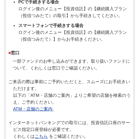
PCで手続きする場合
ログイン後のメニュー【投資信託】の【継続購入プラン
（投信つみたて）の取引】から手続きしてください。
スマートフォンで手続きする場合
ログイン後のメニュー【投資信託】の【継続購入プラン
（投信つみたて）】からお手続きください。
■
窓口
一部ファンドのお申し込みができます。取り扱いファンドに
ついて、くわしくは窓口でご確認ください。
ご来店の際は事前にご予約いただくと、スムーズにお手続きい
ただけます。
以下の「ATM・店舗のご案内」よりご希望の店舗を検索のう
え、ご予約ください。
ATM・店舗のご案内
インターネットバンキングでの取引には、投資信託口座のサー
ビス指定口座登録が必要です。
くわしくは
こちら
をご確認ください。