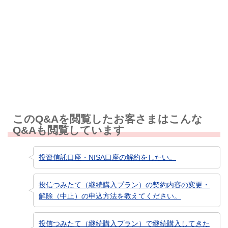
解決しなかった
知りたい情報ではなかった
このQ&Aを閲覧したお客さまはこんな
Q&Aも閲覧しています
投資信託口座・NISA口座の解約をしたい。
投信つみたて（継続購入プラン）の契約内容の変更・
解除（中止）の申込方法を教えてください。
投信つみたて（継続購入プラン）で継続購入してきた