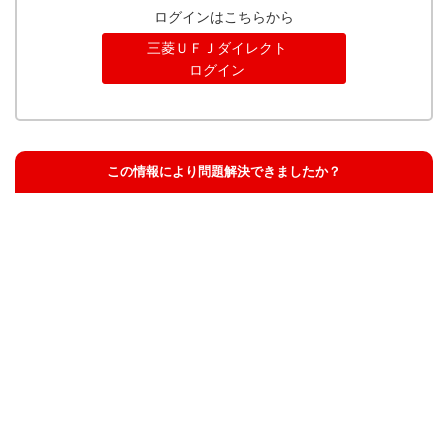
ログインはこちらから
三菱ＵＦＪダイレクト
ログイン
この情報により問題解決できましたか？
解決した
解決したが分かりにくい