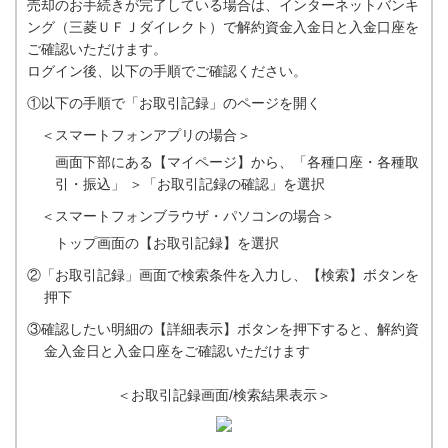
売却のお手続きが完了している場合は、インターネットバンキ
ング（三菱ＵＦＪダイレクト）で解約資金入金日と入金口座を
ご確認いただけます。
ログイン後、以下の手順でご確認ください。
①以下の手順で「お取引記録」のページを開く
＜スマートフォンアプリの場合＞
画面下部にある【マイページ】から、「各種口座・各種取
引・振込」 ＞「お取引記録の確認」を選択
＜スマートフォンブラウザ・パソコンの場合＞
トップ画面の【お取引記録】を選択
②「お取引記録」画面で検索条件を入力し、【検索】ボタンを
押下
③確認したい明細の【詳細表示】ボタンを押下すると、解約資
金入金日と入金口座をご確認いただけます
＜お取引記録画面/検索結果表示＞