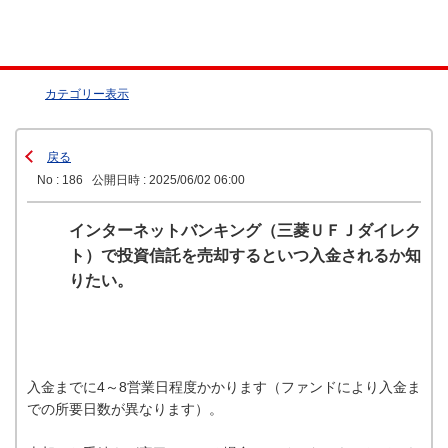
カテゴリー表示
戻る
No : 186
公開日時 : 2025/06/02 06:00
インターネットバンキング（三菱ＵＦＪダイレク
ト）で投資信託を売却するといつ入金されるか知
りたい。
入金までに4～8営業日程度かかります（ファンドにより入金ま
での所要日数が異なります）。