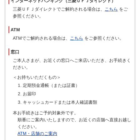
インターネットバンキング（三菱ＵＦＪダイレクト）
三菱ＵＦＪダイレクトでご解約される場合は、
こちら
をご
参照ください。
ATM
ATMでご解約される場合は、
こちら
をご参照ください。
窓口
ご本人さまが、お近くの窓口へご来店いただき、お手続きく
ださい。
＜お持ちいただくもの＞
定期預金通帳（または証書）
お届印
キャッシュカードまたは本人確認書類
本お手続きはご予約対象外です。
順番にご案内いたしますので、お近くの店舗へ直接お越し
ください。
ATM・店舗のご案内