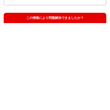
この情報により問題解決できましたか？
解決した
解決したが分かりにくい
解決しなかった