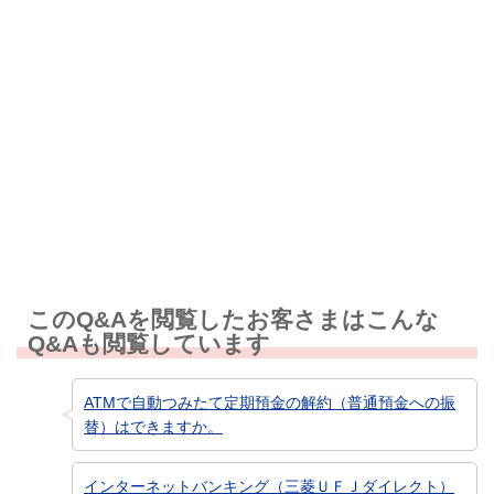
解決しなかった
知りたい情報ではなかった
このQ&Aを閲覧したお客さまはこんな
Q&Aも閲覧しています
ATMで自動つみたて定期預金の解約（普通預金への振
替）はできますか。
インターネットバンキング（三菱ＵＦＪダイレクト）