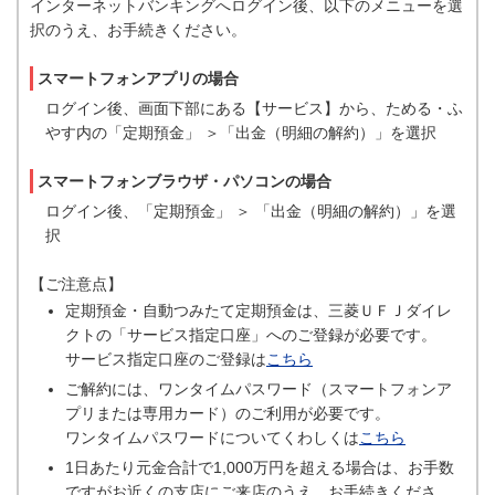
インターネットバンキングへログイン後、以下のメニューを選
択のうえ、お手続きください。
スマートフォンアプリの場合
ログイン後、画面下部にある【サービス】から、ためる・ふ
やす内の「定期預金」 ＞「出金（明細の解約）」を選択
スマートフォンブラウザ・パソコンの場合
ログイン後、「定期預金」 ＞ 「出金（明細の解約）」を選
択
【ご注意点】
定期預金・自動つみたて定期預金は、三菱ＵＦＪダイレ
クトの「サービス指定口座」へのご登録が必要です。
サービス指定口座のご登録は
こちら
ご解約には、ワンタイムパスワード（スマートフォンア
プリまたは専用カード）のご利用が必要です。
ワンタイムパスワードについてくわしくは
こちら
1日あたり元金合計で1,000万円を超える場合は、お手数
ですがお近くの支店にご来店のうえ、お手続きくださ