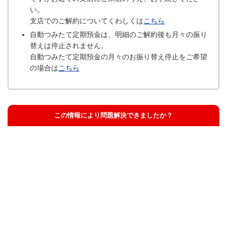
い。
支店でのご解約についてくわしくは
こちら
自動つみたて定期預金は、明細のご解約後も月々の振り
替えは停止されません。
自動つみたて定期預金の月々のお振り替え停止をご希望
の場合は
こちら
この情報により問題解決できましたか？
解決した
解決したが分かりにくい