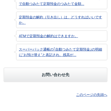
で自動つみたて定期預金のつみたて金額...
定期預金の解約（引き出し）は、どうすればいいです
か。
ATMで定期預金の解約はできますか。
スーパーパック通帳の｢自動つみたて定期預金｣の明細
に“お預け替え”と表記され、残高が...
お問い合わせ先
このページの先頭へ