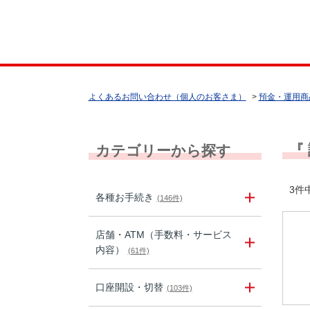
よくあるお問い合わせ（個人のお客さま）
>
預金・運用商
『
カテゴリーから探す
3件中
各種お手続き
(146件)
店舗・ATM（手数料・サービス
内容）
(61件)
口座開設・切替
(103件)