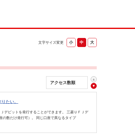
文字サイズ変更
作りたい。
Ｊデビットを発行することができます。 三菱ＵＦＪデ
座の数だけ発行可）。 同じ口座で異なるタイプ