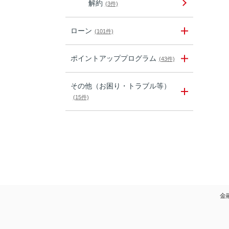
解約
(3件)
ローン
(101件)
ポイントアッププログラム
(43件)
その他（お困り・トラブル等）
(15件)
金