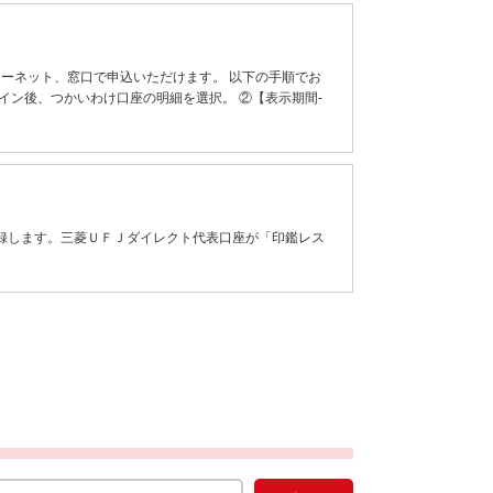
ターネット、窓口で申込いただけます。 以下の手順でお
イン後、つかいわけ口座の明細を選択。 ②【表示期間-
録します。三菱ＵＦＪダイレクト代表口座が「印鑑レス