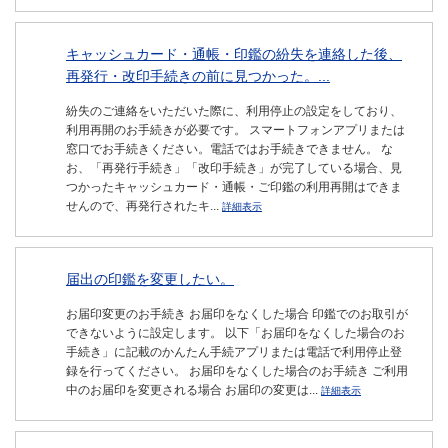
キャッシュカード・通帳・印鑑の紛失を連絡した後、
再発行・改印手続きの前に見つかった。...
紛失のご連絡をいただいた際に、利用停止の設定をしており、
利用再開のお手続きが必要です。 スマートフォンアプリまたは
窓口でお手続きください。電話ではお手続きできません。 な
お、「再発行手続き」「改印手続き」が完了している場合、見
つかったキャッシュカード・通帳・ご印鑑の利用再開はできま
せんので、再発行されたキ...
詳細表示
届出の印鑑を変更したい。
お届印変更のお手続き お届印をなくした場合 印鑑でのお取引が
できないように設定します。 以下「お届印をなくした場合のお
手続き」に記載のかんたん手続アプリまたは電話で利用停止登
録を行ってください。 お届印をなくした場合のお手続き ご利用
中のお届印を変更される場合 お届印の変更は...
詳細表示