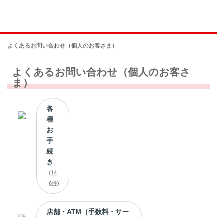
よくあるお問い合わせ（個人のお客さま）
よくあるお問い合わせ（個人のお客さ
ま）
各
種
お
手
続
き
(14
6件)
店舗・ATM（手数料・サー