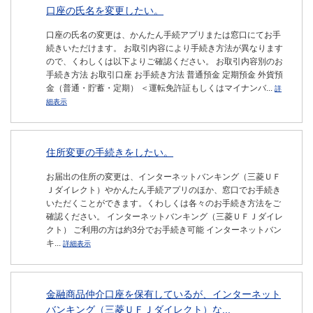
口座の氏名を変更したい。
口座の氏名の変更は、かんたん手続アプリまたは窓口にてお手
続きいただけます。 お取引内容により手続き方法が異なります
ので、くわしくは以下よりご確認ください。 お取引内容別のお
手続き方法 お取引口座 お手続き方法 普通預金 定期預金 外貨預
金（普通・貯蓄・定期） ＜運転免許証もしくはマイナンバ...
詳
細表示
住所変更の手続きをしたい。
お届出の住所の変更は、インターネットバンキング（三菱ＵＦ
Ｊダイレクト）やかんたん手続アプリのほか、窓口でお手続き
いただくことができます。くわしくは各々のお手続き方法をご
確認ください。 インターネットバンキング（三菱ＵＦＪダイレ
クト） ご利用の方は約3分でお手続き可能 インターネットバン
キ...
詳細表示
金融商品仲介口座を保有しているが、インターネット
バンキング（三菱ＵＦＪダイレクト）な...