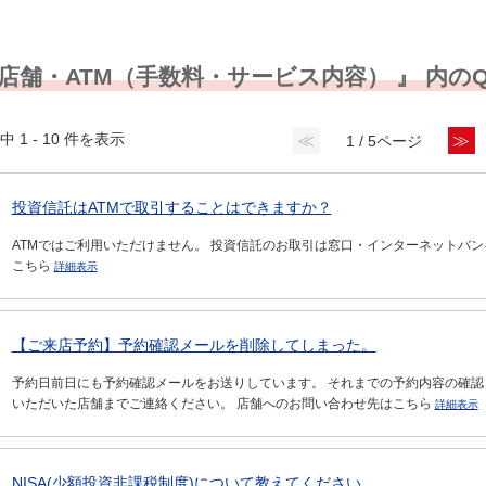
 店舗・ATM（手数料・サービス内容） 』 内のQ
中 1 - 10 件を表示
≪
≫
1 / 5ページ
投資信託はATMで取引することはできますか？
ATMではご利用いただけません。 投資信託のお取引は窓口・インターネットバ
こちら
詳細表示
【ご来店予約】予約確認メールを削除してしまった。
予約日前日にも予約確認メールをお送りしています。 それまでの予約内容の確
いただいた店舗までご連絡ください。 店舗へのお問い合わせ先はこちら
詳細表示
NISA(少額投資非課税制度)について教えてください。