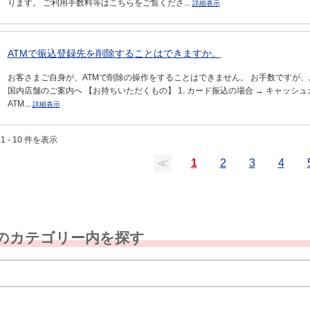
ります。 ご利用手数料等はこちらをご覧くださ...
詳細表示
ATMで振込登録先を削除することはできますか。
お客さまご自身が、ATMで削除の操作をすることはできません。 お手数ですが
国内店舗のご案内へ 【お持ちいただくもの】 1. カード振込の場合 → キャッシュ
ATM...
詳細表示
1 - 10 件を表示
≪
1
2
3
4
のカテゴリー内を探す