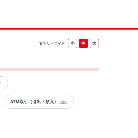
文字サイズ変更
)
ATM取引（引出・預入）
(9件)