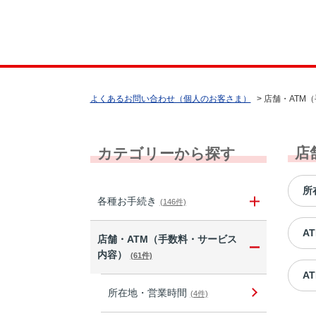
よくあるお問い合わせ（個人のお客さま）
>
店舗・ATM
店
カテゴリーから探す
所
各種お手続き
(146件)
A
店舗・ATM（手数料・サービス
内容）
(61件)
A
所在地・営業時間
(4件)