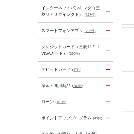
インターネットバンキング（三
菱ＵＦＪダイレクト）
(378件)
スマートフォンアプリ
(223件)
クレジットカード（三菱ＵＦＪ-
VISAカード）
(290件)
デビットカード
(47件)
預金・運用商品
(200件)
ローン
(101件)
ポイントアッププログラム
(43件)