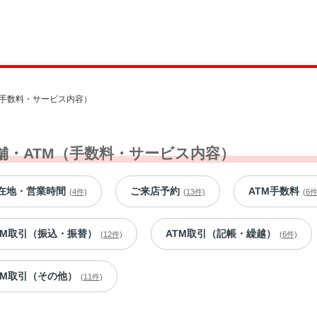
（手数料・サービス内容）
舗・ATM（手数料・サービス内容）
在地・営業時間
ご来店予約
ATM手数料
(4件)
(13件)
(6件
TM取引（振込・振替）
ATM取引（記帳・繰越）
(12件)
(6件)
TM取引（その他）
(11件)