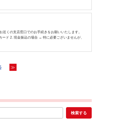
、お近くの支店窓口でのお手続きをお願いいたします。
カード 2. 現金振込の場合 → 特に必要ございませんが、
5
≫