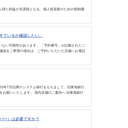
から得た利益が非課税となる、個人投資家のための税制優
きているか確認したい。
いない可能性があります。 「予約番号」が記載されたご
の確認をご希望の場合は、ご予約いただいた店舗へお電話
20年7月以降のシステム移行をもちまして、旧東海銀行
をお願いいたします。 国内店舗のご案内へ 旧東海銀行
ンバー）は必要ですか？