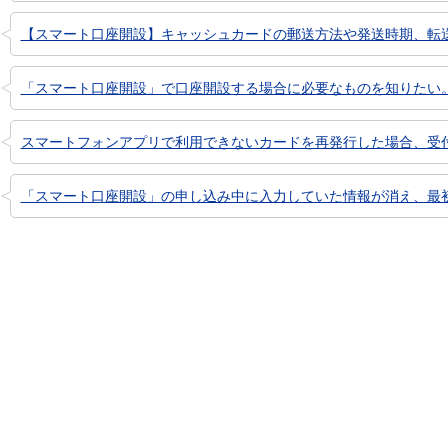
【スマート口座開設】キャッシュカードの郵送方法や発送時期、転
「スマート口座開設」で口座開設する場合に必要なものを知りたい
スマートフォンアプリで利用できないカードを再発行した場合、受
「スマート口座開設」の申し込み中に入力していた情報が消え、最