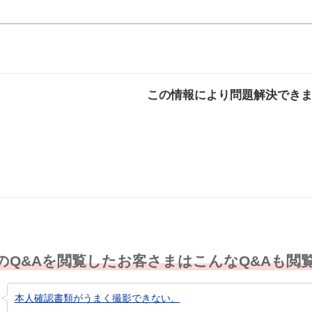
この情報により問題解決でき
解決した
解決したが分かり
解決し
にくい
のQ&Aを閲覧したお客さまはこんなQ&Aも閲
本人確認書類がうまく撮影できない。