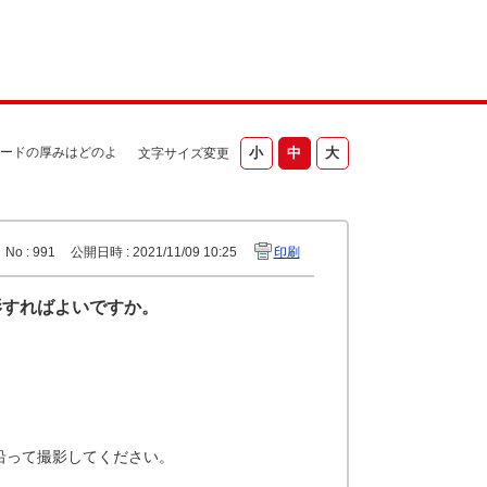
ードの厚みはどのよ
文字サイズ変更
No : 991
公開日時 : 2021/11/09 10:25
印刷
影すればよいですか。
沿って撮影してください。