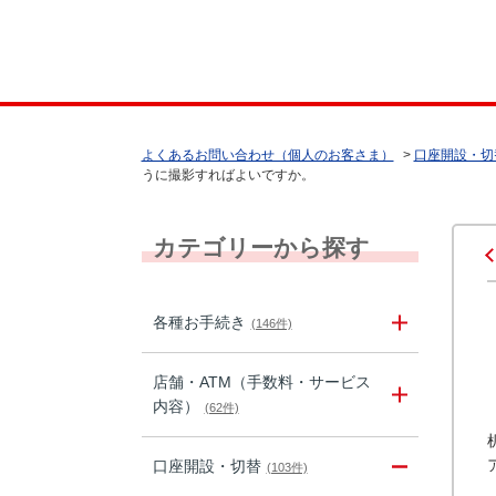
よくあるお問い合わせ（個人のお客さま）
>
口座開設・切
うに撮影すればよいですか。
カテゴリーから探す
各種お手続き
(146件)
店舗・ATM（手数料・サービス
内容）
(62件)
口座開設・切替
(103件)