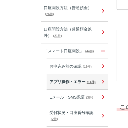
口座開設方法（普通預金）
(26件)
口座開設方法（普通預金以
外）
(21件)
「スマート口座開設」
(44件)
お申込み前の確認
(13件)
アプリ操作・エラー
(14件)
Eメール・SMS認証
(3件)
こ
受付状況・口座番号確認
(2件)