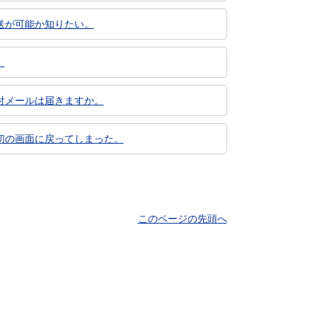
送が可能か知りたい。
。
付メールは届きますか。
初の画面に戻ってしまった。
このページの先頭へ