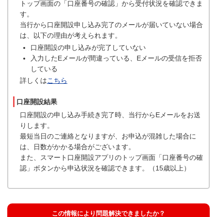
トップ画面の「口座番号の確認」から受付状況を確認できま
す。
当行から口座開設申し込み完了のメールが届いていない場合
は、以下の理由が考えられます。
口座開設の申し込みが完了していない
入力したEメールが間違っている、Eメールの受信を拒否
している
詳しくは
こちら
口座開設結果
口座開設の申し込み手続き完了時、当行からEメールをお送
りします。
最短当日のご連絡となりますが、お申込が混雑した場合に
は、日数がかかる場合がございます。
また、スマート口座開設アプリのトップ画面「口座番号の確
認」ボタンから申込状況を確認できます。（15歳以上）
この情報により問題解決できましたか？