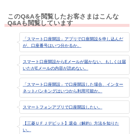
このQ&Aを閲覧したお客さまはこんな
Q&Aも閲覧しています
「スマート口座開設」アプリで口座開設を申し込んだ
が、口座番号はいつ分かるか。
スマート口座開設からEメールが届かない、もしくは届
いたがEメールの内容が読めない。
「スマート口座開設」で口座開設した場合、インター
ネットバンキングはいつから利用可能か。
スマートフォンアプリで口座開設したい。
【三菱ＵＦＪデビット】退会（解約）方法を知りた
い。