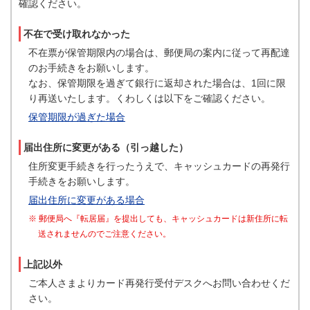
確認ください。
不在で受け取れなかった
不在票が保管期限内の場合は、郵便局の案内に従って再配達
のお手続きをお願いします。
なお、保管期限を過ぎて銀行に返却された場合は、1回に限
り再送いたします。くわしくは以下をご確認ください。
保管期限が過ぎた場合
届出住所に変更がある（引っ越した）
住所変更手続きを行ったうえで、キャッシュカードの再発行
手続きをお願いします。
届出住所に変更がある場合
※ 郵便局へ『転居届』を提出しても、キャッシュカードは新住所に転
送されませんのでご注意ください。
上記以外
ご本人さまよりカード再発行受付デスクへお問い合わせくだ
さい。