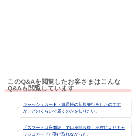
解決しなかった
知りたい情報ではなかった
このQ&Aを閲覧したお客さまはこんな
Q&Aも閲覧しています
キャッシュカード・紙通帳の新規発行をしたのです
が、どのくらいで届くのかを知りたい。
「スマート口座開設」で口座開設後、不在によりキャ
ッシュカードが受け取れなかった。