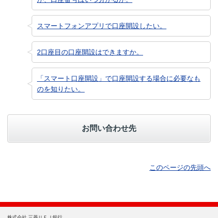
スマートフォンアプリで口座開設したい。
2口座目の口座開設はできますか。
「スマート口座開設」で口座開設する場合に必要なも
のを知りたい。
お問い合わせ先
このページの先頭へ
株式会社 三菱ＵＦＪ銀行