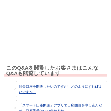
解決しなかった
知りたい情報ではなかった
このQ&Aを閲覧したお客さまはこんな
Q&Aも閲覧しています
預金口座を開設したいのですが、どのようにすればよ
いですか。
「スマート口座開設」アプリで口座開設を申し込んだ
が、口座番号はいつ分かるか。