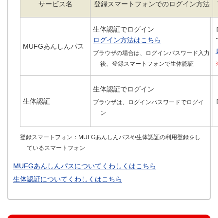
サービス名
登録スマートフォンでのログイン方法
生体認証でログイン
ログイン方法はこちら
MUFGあんしんパス
ブラウザの場合は、ログインパスワード入力
後、登録スマートフォンで生体認証
生体認証でログイン
生体認証
ブラウザは、ログインパスワードでログイ
ン
登録スマートフォン：MUFGあんしんパスや生体認証の利用登録をし
ているスマートフォン
MUFGあんしんパスについてくわしくはこちら
生体認証についてくわしくはこちら