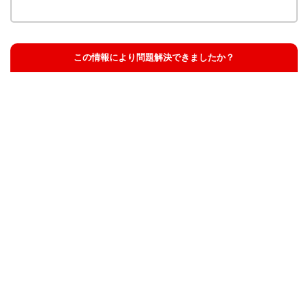
この情報により問題解決できましたか？
解決した
解決したが分かりにくい
解決しなかった