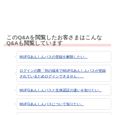
知りたい情報ではなかった
このQ&Aを閲覧したお客さまはこんな
Q&Aも閲覧しています
MUFGあんしんパスの登録を解除したい。
ログインの際「別の端末でMUFGあんしんパスが登録
されているためログインできません」...
MUFGあんしんパスと生体認証の違いを知りたい。
MUFGあんしんパスについて知りたい。