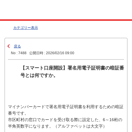
カテゴリー表示
戻る
No : 7488
公開日時 : 2026/02/16 09:00
【スマート口座開設】署名用電子証明書の暗証番
号とは何ですか。
マイナンバーカードで署名用電子証明書を利用するための暗証
番号です。
市区町村の窓口でカードを受け取る際に設定した、6～16桁の
半角英数字になります。（アルファベットは大文字）