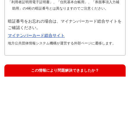
「利用者証明用電子証明書」、「住民基本台帳用」、「券面事項入力補
助用」の4桁の暗証番号とは異なりますのでご注意ください。
暗証番号をお忘れの場合は、マイナンバーカード総合サイトを
ご確認ください。
マイナンバーカード総合サイト
地方公共団体情報システム機構が運営する外部ページに遷移します。
この情報により問題解決できましたか？
解決した
解決したが分かりにくい