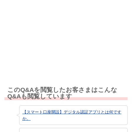
解決しなかった
知りたい情報ではなかった
このQ&Aを閲覧したお客さまはこんな
Q&Aも閲覧しています
【スマート口座開設】デジタル認証アプリとは何です
か。