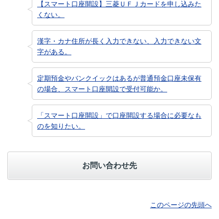
【スマート口座開設】三菱ＵＦＪカードを申し込みた
くない。
漢字・カナ住所が長く入力できない、入力できない文
字がある。
定期預金やバンクイックはあるが普通預金口座未保有
の場合、スマート口座開設で受付可能か。
「スマート口座開設」で口座開設する場合に必要なも
のを知りたい。
お問い合わせ先
このページの先頭へ