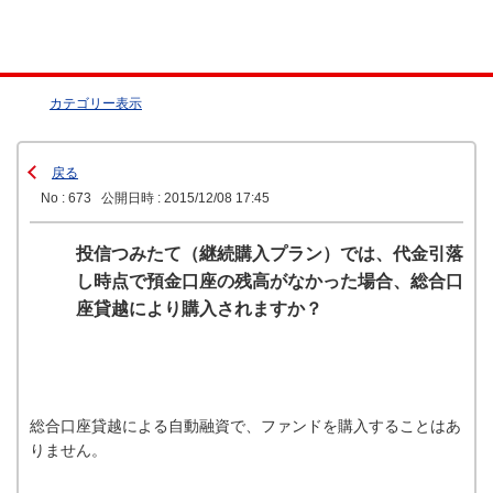
カテゴリー表示
戻る
No : 673
公開日時 : 2015/12/08 17:45
投信つみたて（継続購入プラン）では、代金引落
し時点で預金口座の残高がなかった場合、総合口
座貸越により購入されますか？
総合口座貸越による自動融資で、ファンドを購入することはあ
りません。