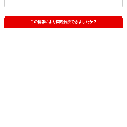
この情報により問題解決できましたか？
解決した
解決したが分かりにくい
解決しなかった