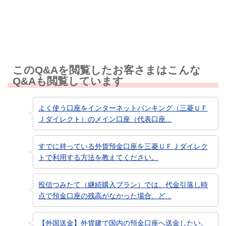
知りたい情報ではなかった
このQ&Aを閲覧したお客さまはこんな
Q&Aも閲覧しています
よく使う口座をインターネットバンキング（三菱ＵＦ
Ｊダイレクト）のメイン口座（代表口座...
すでに持っている外貨預金口座を三菱ＵＦＪダイレク
トで利用する方法を教えてください。
投信つみたて（継続購入プラン）では、代金引落し時
点で預金口座の残高がなかった場合、ど...
【外国送金】外貨建で国内の預金口座へ送金したい。